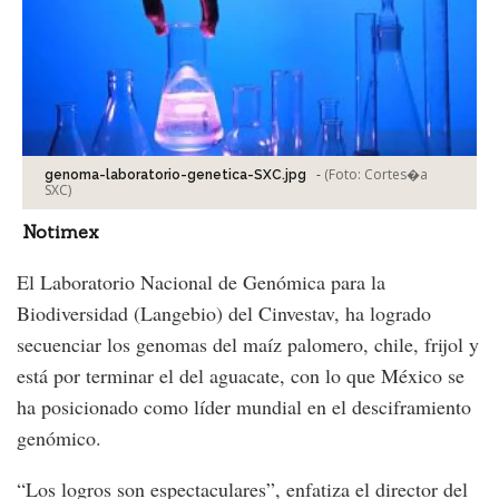
-
(Foto:
Cortes�a
genoma-laboratorio-genetica-SXC.jpg
SXC
)
Notimex
El Laboratorio Nacional de Genómica para la
Biodiversidad (Langebio) del Cinvestav, ha logrado
secuenciar los genomas del maíz palomero, chile, frijol y
está por terminar el del aguacate, con lo que México se
ha posicionado como líder mundial en el desciframiento
genómico.
“Los logros son espectaculares”, enfatiza el director del