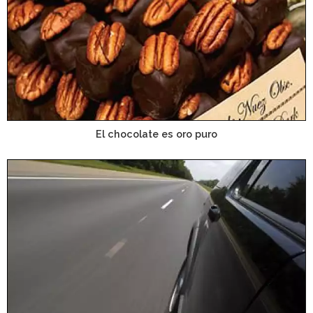
El chocolate es oro puro