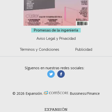
Promesas de la ingeniería
Aviso Legal y Privacidad
Términos y Condiciones
Publicidad
Síguenos en nuestras redes sociales:
manufacturaGE
manufactura.expa
© 2026 Expansión.
Bussiness/Finance
EXPANSIÓN