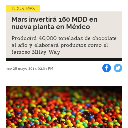
INDUSTRIAS
Mars invertirá 160 MDD en
nueva planta en México
Producirá 40,000 toneladas de chocolate
al año y elaborará productos como el
famoso Milky Way
mié 28 mayo 2014 02:03 PM
Facebook
Tweet