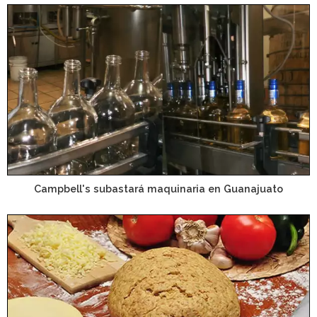
Campbell's subastará maquinaria en Guanajuato