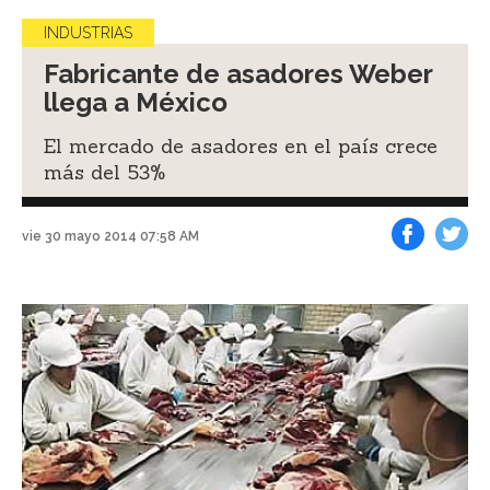
INDUSTRIAS
Fabricante de asadores Weber
llega a México
El mercado de asadores en el país crece
más del 53%
vie 30 mayo 2014 07:58 AM
Facebook
Tweet