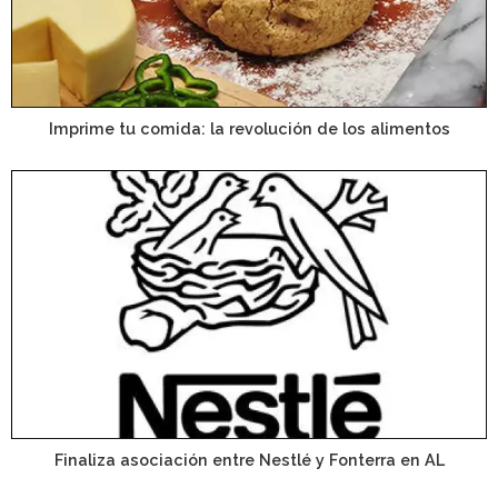
Imprime tu comida: la revolución de los alimentos
Finaliza asociación entre Nestlé y Fonterra en AL