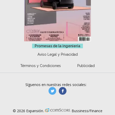
Promesas de la ingeniería
Aviso Legal y Privacidad
Términos y Condiciones
Publicidad
Síguenos en nuestras redes sociales:
manufacturaGE
manufactura.expa
© 2026 Expansión.
Bussiness/Finance