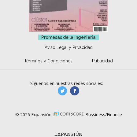
Promesas de la ingeniería
Aviso Legal y Privacidad
Términos y Condiciones
Publicidad
Síguenos en nuestras redes sociales:
manufacturaGE
manufactura.expa
© 2026 Expansión.
Bussiness/Finance
EXPANSIÓN