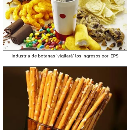
Industria de botanas 'vigilará' los ingresos por IEPS