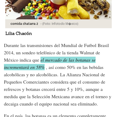
-
(Foto:
Infotodo M�xico
)
comida chatarra 2
Lilia Chacón
Durante las transmisiones del Mundial de Futbol Brasil
2014, un sondeo telefónico de la tienda Walmat de
México indica que
el mercado de las botanas se
incrementará en 58%
, así como 50% en las bebidas
alcohólicas y no alcohólicas. La Alianza Nacional de
Pequeños Comerciantes considera que el consumo de
refrescos y botanas crecerá entre 5 y 10%, aunque a
medida que la Selección Mexicana avance en el torneo y
decaiga cuando el equipo nacional sea eliminado.
En el país, las botanas es un elemento completamente