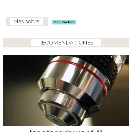
Manufactura
RECOMENDACIONES
Innovación eco-tópica en la BUAP