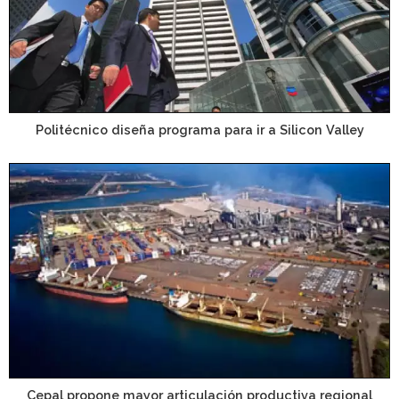
Politécnico diseña programa para ir a Silicon Valley
Cepal propone mayor articulación productiva regional