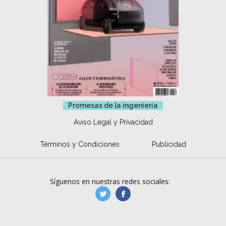
Promesas de la ingeniería
Aviso Legal y Privacidad
Términos y Condiciones
Publicidad
Síguenos en nuestras redes sociales:
manufacturaGE
manufactura.expa