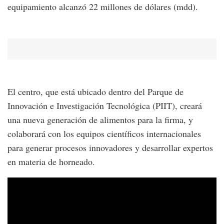
equipamiento alcanzó 22 millones de dólares (mdd).
El centro, que está ubicado dentro del Parque de
Innovación e Investigación Tecnológica (PIIT), creará
una nueva generación de alimentos para la firma, y
colaborará con los equipos científicos internacionales
para generar procesos innovadores y desarrollar expertos
en materia de horneado.