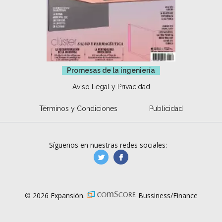
Promesas de la ingeniería
Aviso Legal y Privacidad
Términos y Condiciones
Publicidad
Síguenos en nuestras redes sociales:
manufacturaGE
manufactura.expa
© 2026 Expansión.
Bussiness/Finance