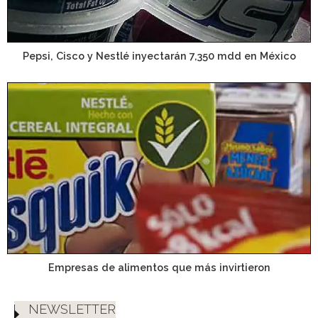
Pepsi, Cisco y Nestlé inyectarán 7,350 mdd en México
Empresas de alimentos que más invirtieron
NEWSLETTER