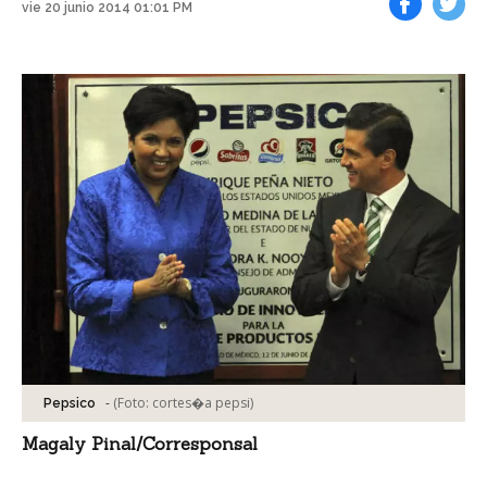
vie 20 junio 2014 01:01 PM
Facebook
Tweet
-
(Foto:
cortes�a pepsi
)
Pepsico
Magaly Pinal/Corresponsal