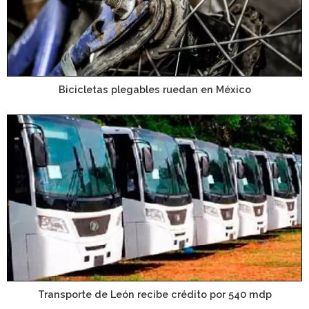
Bicicletas plegables ruedan en México
Transporte de León recibe crédito por 540 mdp