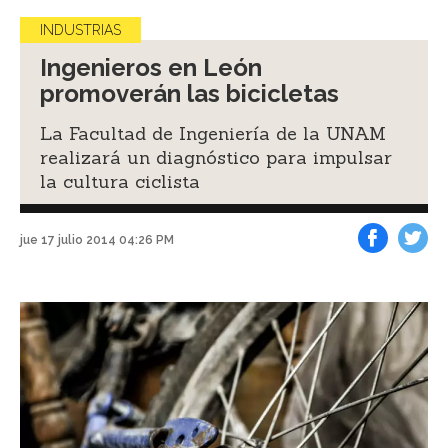
INDUSTRIAS
Ingenieros en León
promoverán las bicicletas
La Facultad de Ingeniería de la UNAM
realizará un diagnóstico para impulsar
la cultura ciclista
jue 17 julio 2014 04:26 PM
Facebook
Tweet