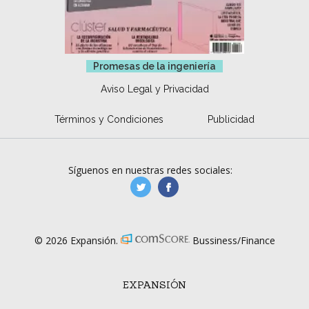
Promesas de la ingeniería
Aviso Legal y Privacidad
Términos y Condiciones
Publicidad
Síguenos en nuestras redes sociales:
manufacturaGE
manufactura.expa
© 2026 Expansión.
Bussiness/Finance
EXPANSIÓN