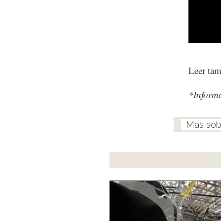
Leer ta
*Informa