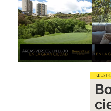
INDUSTRI
Bo
ci