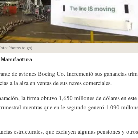
Foto:
Photos to go
)
 Manufactura
cante de aviones Boeing Co. Incrementó sus ganancias trime
ias a la alza en ventas de sus naves comerciales.
ración, la firma obtuvo 1,650 millones de dólares en este
trimestral mientras que en le segundo generó 1.090 millon
ncias estructurales, que excluyen algunas pensiones y otros