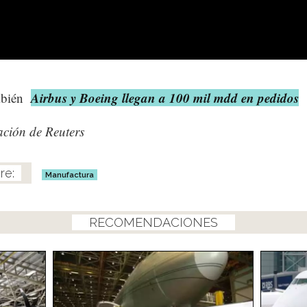
Airbus y Boeing llegan a 100 mil mdd en pedidos
mbién
ción de Reuters
Manufactura
RECOMENDACIONES