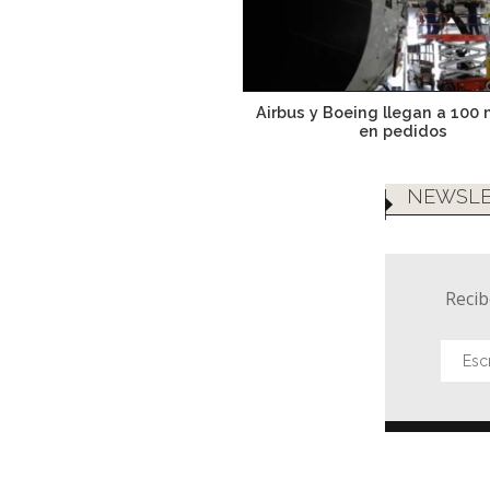
Airbus y Boeing llegan a 100
en pedidos
NEWSLE
Recib