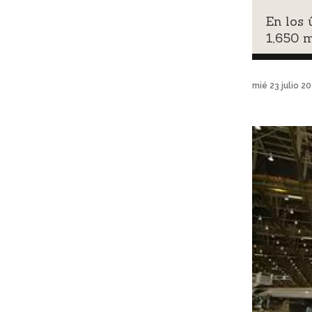
En los 
1,650 m
mié 23 julio 2