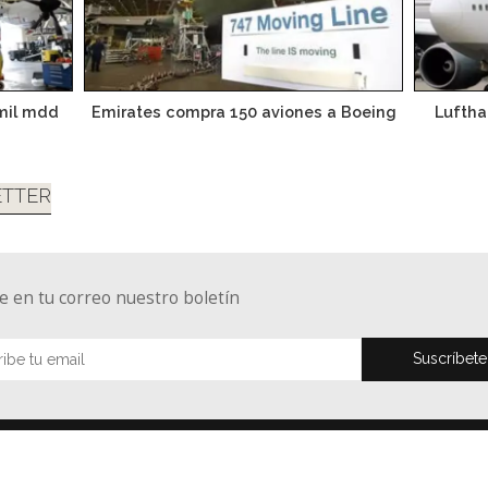
 mil mdd
Emirates compra 150 aviones a Boeing
Luftha
TTER
e en tu correo nuestro boletín