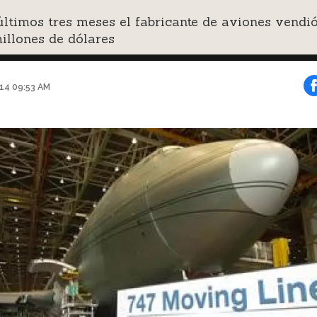
últimos tres meses el fabricante de aviones vendi
illones de dólares
014 09:53 AM