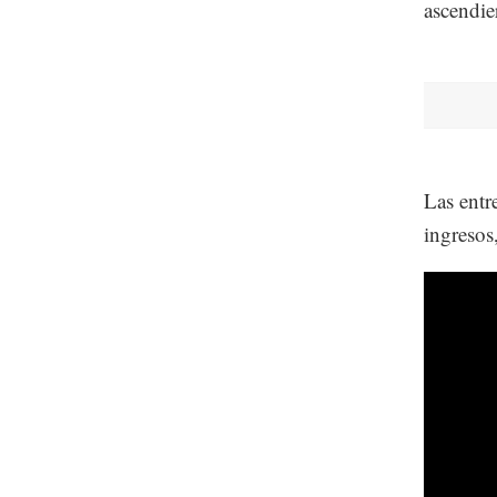
ascendie
Las entr
ingresos