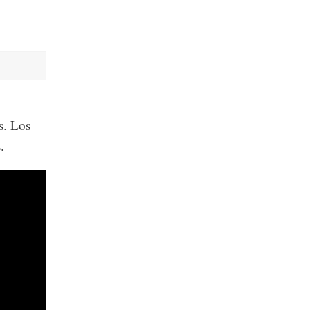
s. Los
.