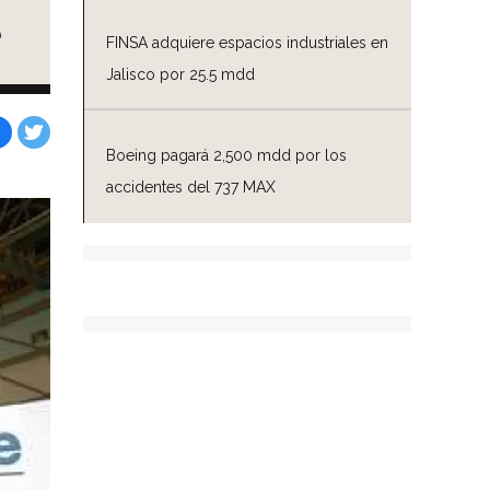
ó
FINSA adquiere espacios industriales en
Jalisco por 25.5 mdd
Boeing pagará 2,500 mdd por los
Facebook
Tweet
accidentes del 737 MAX