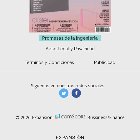
Promesas de la ingeniería
Aviso Legal y Privacidad
Términos y Condiciones
Publicidad
Síguenos en nuestras redes sociales:
manufacturaGE
manufactura.expa
© 2026 Expansión.
Bussiness/Finance
EXPANSIÓN