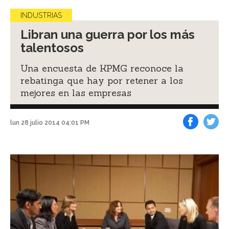
INDUSTRIAS
Libran una guerra por los más
talentosos
Una encuesta de KPMG reconoce la
rebatinga que hay por retener a los
mejores en las empresas
lun 28 julio 2014 04:01 PM
Facebook
Tweet