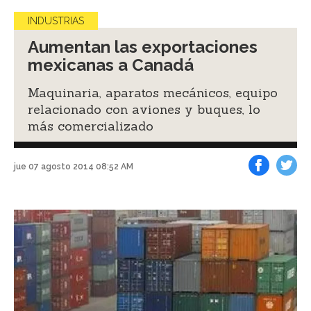
INDUSTRIAS
Aumentan las exportaciones
mexicanas a Canadá
Maquinaria, aparatos mecánicos, equipo
relacionado con aviones y buques, lo
más comercializado
jue 07 agosto 2014 08:52 AM
Facebook
Tweet