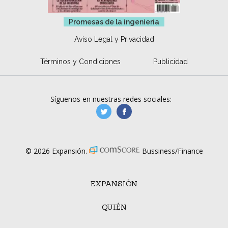
Promesas de la ingeniería
Aviso Legal y Privacidad
Términos y Condiciones
Publicidad
Síguenos en nuestras redes sociales:
manufacturaGE
manufactura.expa
© 2026 Expansión.
Bussiness/Finance
EXPANSIÓN
QUIÉN