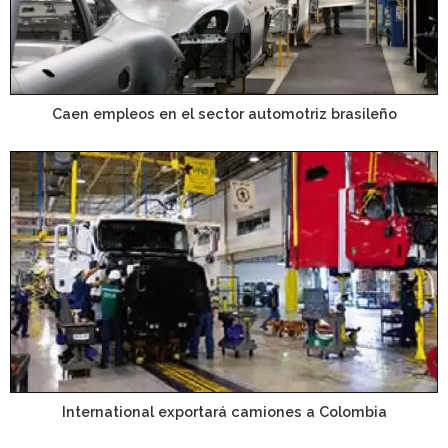
Caen empleos en el sector automotriz brasileño
International exportará camiones a Colombia