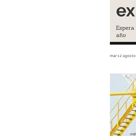
ex
Espera 
año
mar 12 agosto