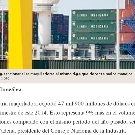
� sancionar a las maquiladoras el mismo d�a que detecte malos manejos.
(Foto:
.
)
 González
tria maquiladora exportó 47 mil 900 millones de dólares en
rimestre de este 2014. Esto representa 9% más en el volum
iones comparado con el mismo periodo del año pasado, se
adena, presidente del Consejo Nacional de la Industria