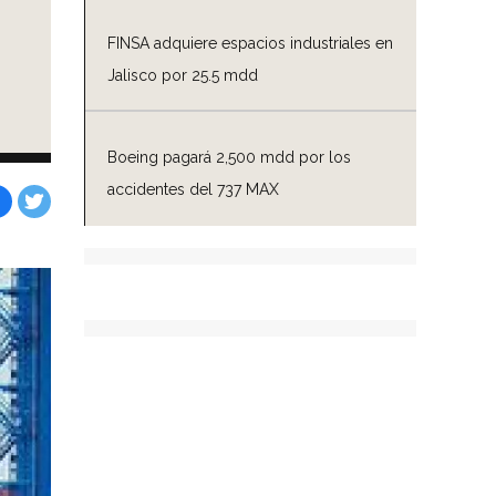
FINSA adquiere espacios industriales en
Jalisco por 25.5 mdd
Boeing pagará 2,500 mdd por los
accidentes del 737 MAX
Facebook
Tweet