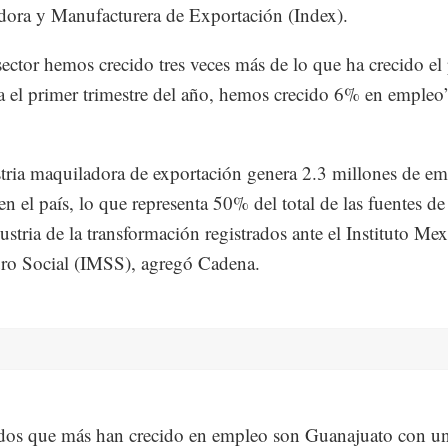
ora y Manufacturera de Exportación (Index).
ctor hemos crecido tres veces más de lo que ha crecido el 
a el primer trimestre del año, hemos crecido 6% en empleo
.
tria maquiladora de exportación genera 2.3 millones de e
en el país, lo que representa 50% del total de las fuentes de
dustria de la transformación registrados ante el Instituto Me
ro Social (IMSS), agregó Cadena.
ados que más han crecido en empleo son Guanajuato con 