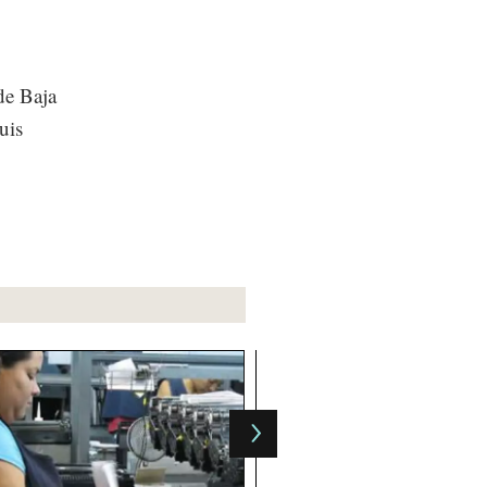
de Baja
uis