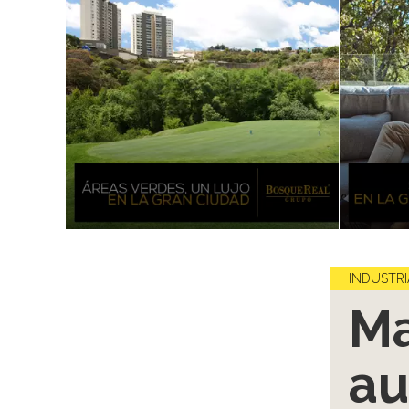
INDUSTRI
Ma
a