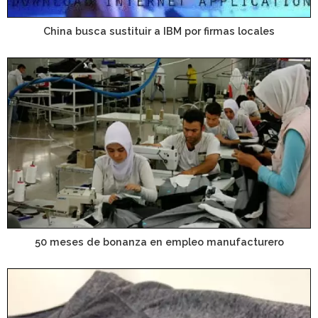
China busca sustituir a IBM por firmas locales
50 meses de bonanza en empleo manufacturero