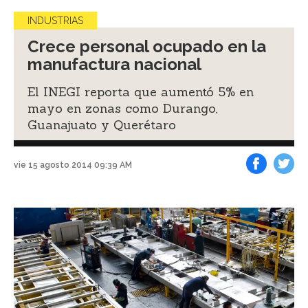
INDUSTRIAS
Crece personal ocupado en la
manufactura nacional
El INEGI reporta que aumentó 5% en
mayo en zonas como Durango,
Guanajuato y Querétaro
vie 15 agosto 2014 09:39 AM
Facebook
Tweet