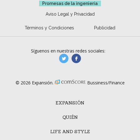
Promesas de la ingeniería
Aviso Legal y Privacidad
Términos y Condiciones
Publicidad
Síguenos en nuestras redes sociales:
manufacturaGE
manufactura.expa
© 2026 Expansión.
Bussiness/Finance
EXPANSIÓN
QUIÉN
LIFE AND STYLE