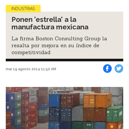
INDUSTRIAS
Ponen 'estrella' a la
manufactura mexicana
La firma Boston Consulting Group la
resalta por mejora en su índice de
competitividad
mar 19 agosto 2014 11:50 AM
Facebook
Tweet