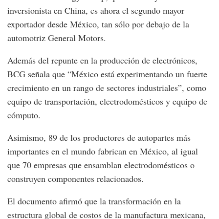
inversionista en China, es ahora el segundo mayor
exportador desde México, tan sólo por debajo de la
automotriz General Motors.
Además del repunte en la producción de electrónicos,
BCG señala que “México está experimentando un fuerte
crecimiento en un rango de sectores industriales”, como
equipo de transportación, electrodomésticos y equipo de
cómputo.
Asimismo, 89 de los productores de autopartes más
importantes en el mundo fabrican en México, al igual
que 70 empresas que ensamblan electrodomésticos o
construyen componentes relacionados.
El documento afirmó que la transformación en la
estructura global de costos de la manufactura mexicana,