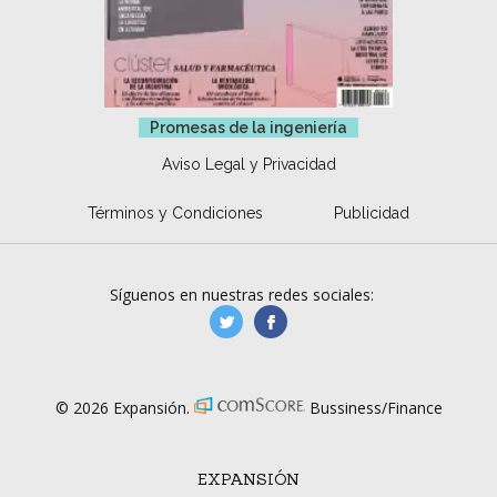
Promesas de la ingeniería
Aviso Legal y Privacidad
Términos y Condiciones
Publicidad
Síguenos en nuestras redes sociales:
manufacturaGE
manufactura.expa
© 2026 Expansión.
Bussiness/Finance
EXPANSIÓN