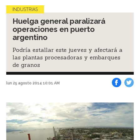
INDUSTRIAS
Huelga general paralizará
operaciones en puerto
argentino
Podría estallar este jueves y afectará a
las plantas procesadoras y embarques
de granos
lun 25 agosto 2014 10:01 AM
Facebook
Tweet