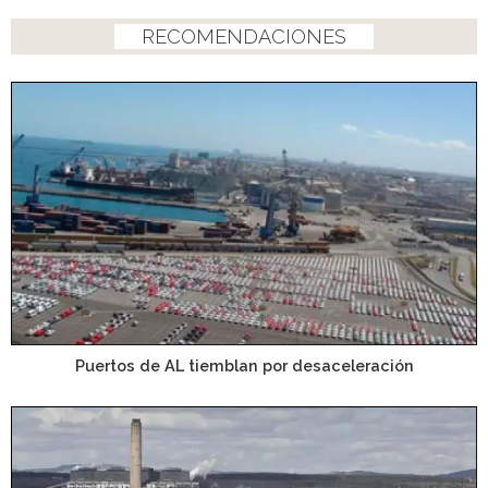
RECOMENDACIONES
Puertos de AL tiemblan por desaceleración