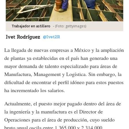
-
(Foto:
gettyimages
)
Trabajador en astillero
Ivet Rodríguez
@Ivet2R
La llegada de nuevas empresas a México y la ampliación
de plantas ya establecidas en el país han generado una
mayor demanda de talento especializado para áreas de
Manufactura, Management y Logística. Sin embargo, la
dificultad de encontrar el perfil idóneo para estos puestos
ha incrementado los salarios.
Actualmente, el puesto mejor pagado dentro del área de
la ingeniería y la manufactura es el Director de
Operaciones para el área de producción, cuyo sueldo
bruto anual oscila entre 1,365,000 y 2,314,000