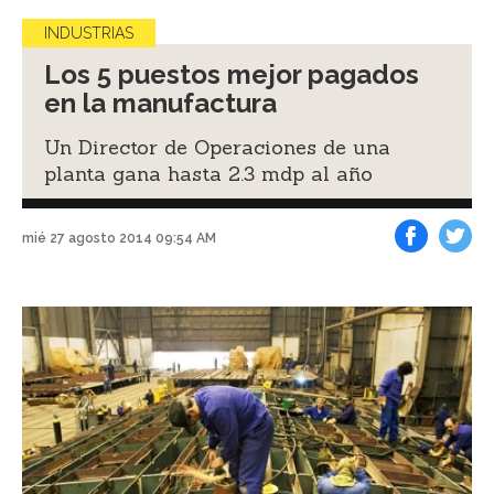
INDUSTRIAS
Los 5 puestos mejor pagados
en la manufactura
Un Director de Operaciones de una
planta gana hasta 2.3 mdp al año
mié 27 agosto 2014 09:54 AM
Facebook
Tweet