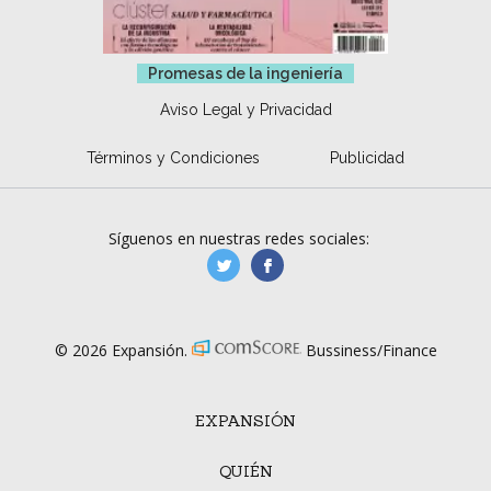
Promesas de la ingeniería
Aviso Legal y Privacidad
Términos y Condiciones
Publicidad
Síguenos en nuestras redes sociales:
manufacturaGE
manufactura.expa
© 2026 Expansión.
Bussiness/Finance
EXPANSIÓN
QUIÉN