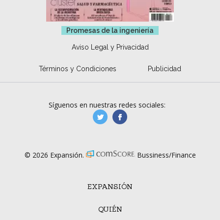
Promesas de la ingeniería
Aviso Legal y Privacidad
Términos y Condiciones
Publicidad
Síguenos en nuestras redes sociales:
manufacturaGE
manufactura.expa
© 2026 Expansión.
Bussiness/Finance
EXPANSIÓN
QUIÉN