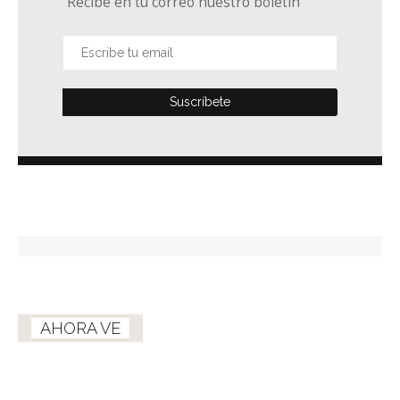
Recibe en tu correo nuestro boletín
AHORA VE