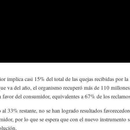
ior implica casi 15% del total de las quejas recibidas por la
que va del año, el organismo recuperó más de 110 millones
n favor del consumidor, equivalentes a 67% de los reclamos
 al 33% restante, no se han logrado resultados favorecedor
midor, por lo que se espera que con el nuevo instrumento s
olución.