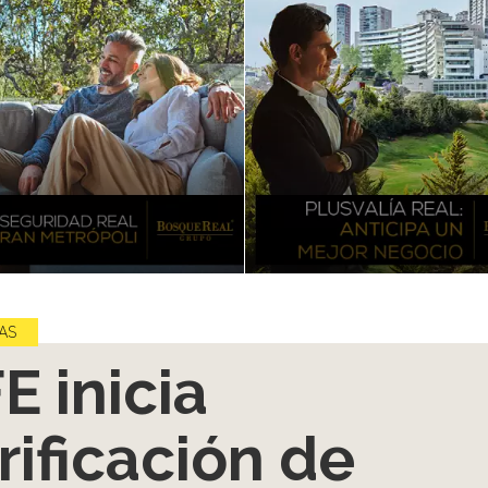
AS
E inicia
rificación de