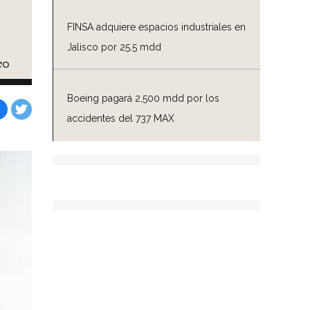
FINSA adquiere espacios industriales en
Jalisco por 25.5 mdd
co
Boeing pagará 2,500 mdd por los
accidentes del 737 MAX
Facebook
Tweet