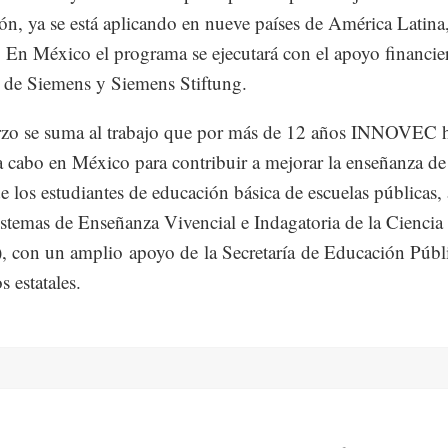
ón, ya se está aplicando en nueve países de América Latin
. En México el programa se ejecutará con el apoyo financie
o de Siemens y Siemens Stiftung.
rzo se suma al trabajo que por más de 12 años INNOVEC 
a cabo en México para contribuir a mejorar la enseñanza de
de los estudiantes de educación básica de escuelas públicas, 
istemas de Enseñanza Vivencial e Indagatoria de la Ciencia
 con un amplio apoyo de la Secretaría de Educación Públi
s estatales.