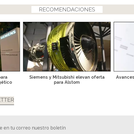
RECOMENDACIONES
para
Siemens y Mitsubishi elevan oferta
Avances
gético
para Alstom
TTER
e en tu correo nuestro boletín