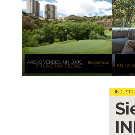
INDUSTRI
Si
I