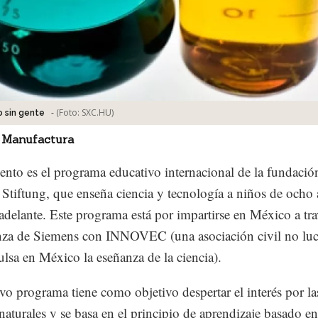
-
(Foto:
SXC.HU
)
o sin gente
 Manufactura
nto es el programa educativo internacional de la fundació
Stiftung, que enseña ciencia y tecnología a niños de ocho
adelante. Este programa está por impartirse en México a tra
nza de Siemens con INNOVEC (una asociación civil no luc
lsa en México la eseñanza de la ciencia).
vo programa tiene como objetivo despertar el interés por la
 naturales y se basa en el principio de aprendizaje basado en