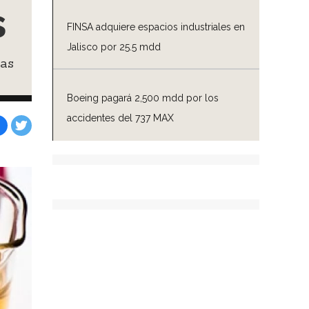
s
FINSA adquiere espacios industriales en
Jalisco por 25.5 mdd
las
Boeing pagará 2,500 mdd por los
accidentes del 737 MAX
Facebook
Tweet