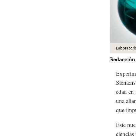
Laboratori
Redacción
Experime
Siemens 
edad en 
una alia
que impu
Este nue
ciencias