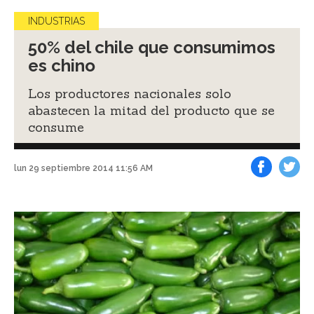
INDUSTRIAS
50% del chile que consumimos
es chino
Los productores nacionales solo
abastecen la mitad del producto que se
consume
lun 29 septiembre 2014 11:56 AM
Facebook
Tweet