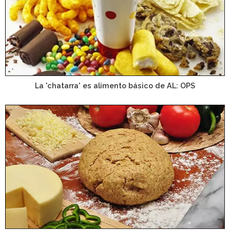
La 'chatarra' es alimento básico de AL: OPS