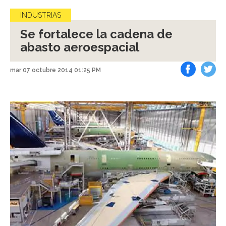
INDUSTRIAS
Se fortalece la cadena de
abasto aeroespacial
mar 07 octubre 2014 01:25 PM
Facebook
Tweet