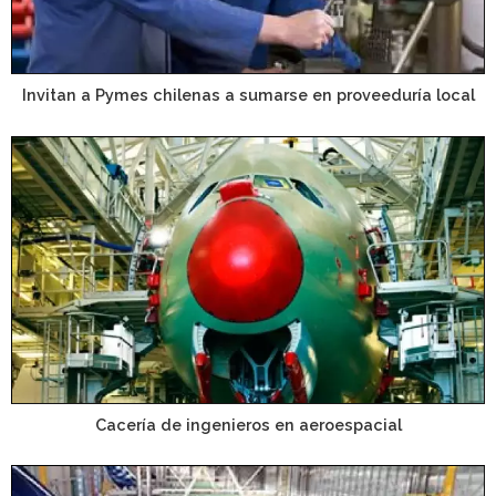
Invitan a Pymes chilenas a sumarse en proveeduría local
Cacería de ingenieros en aeroespacial