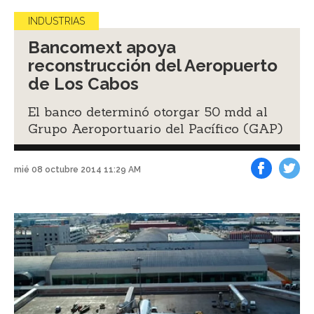
INDUSTRIAS
Bancomext apoya
reconstrucción del Aeropuerto
de Los Cabos
El banco determinó otorgar 50 mdd al
Grupo Aeroportuario del Pacífico (GAP)
mié 08 octubre 2014 11:29 AM
Facebook
Tweet