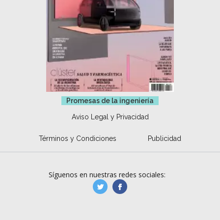
Promesas de la ingeniería
Aviso Legal y Privacidad
Términos y Condiciones
Publicidad
Síguenos en nuestras redes sociales:
manufacturaGE
manufactura.expa