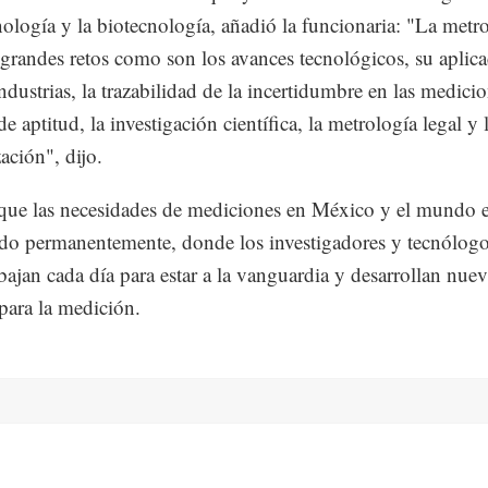
ología y la biotecnología, añadió la funcionaria: "La metr
 grandes retos como son los avances tecnológicos, su aplic
ndustrias, la trazabilidad de la incertidumbre en las medicio
e aptitud, la investigación científica, la metrología legal y 
ación", dijo.
ue las necesidades de mediciones en México y el mundo e
o permanentemente, donde los investigadores y tecnólogo
bajan cada día para estar a la vanguardia y desarrollan nuev
 para la medición.