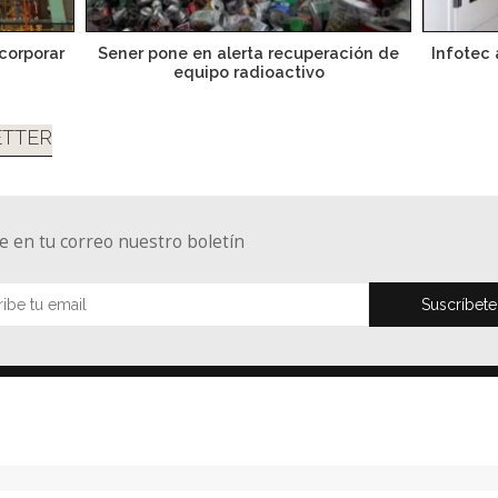
ncorporar
Sener pone en alerta recuperación de
Infotec 
equipo radioactivo
TTER
e en tu correo nuestro boletín