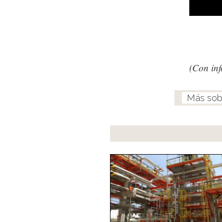
(Con in