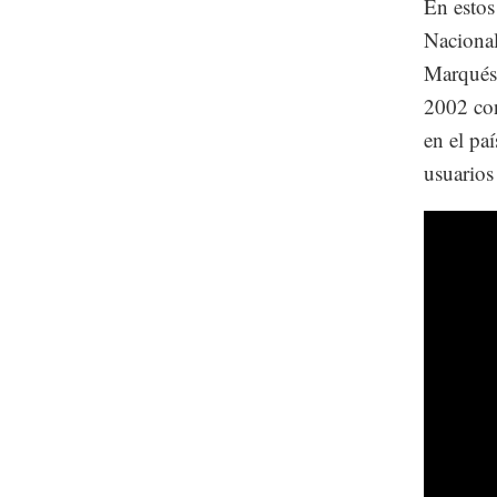
En estos
Nacional
Marqués,
2002 con
en el pa
usuarios