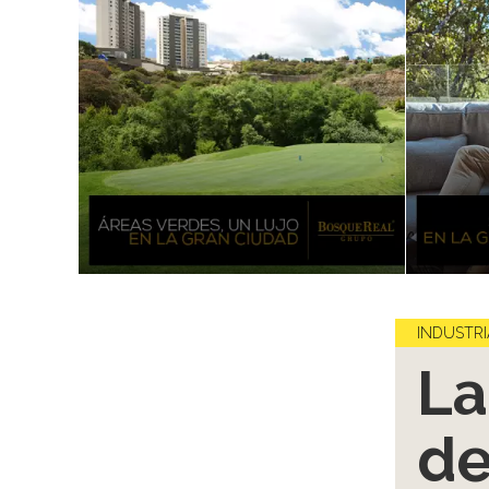
INDUSTRI
La
d