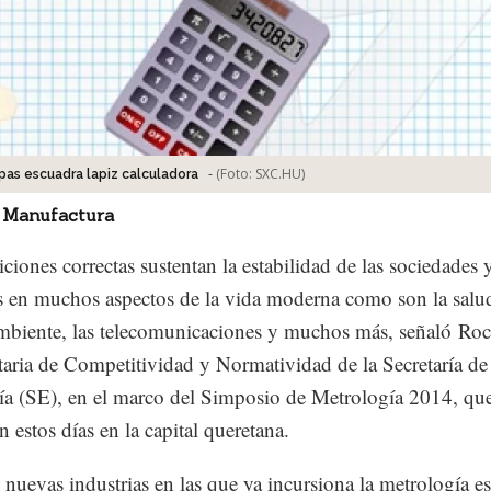
-
(Foto:
SXC.HU
)
as escuadra lapiz calculadora
 Manufactura
ciones correctas sustentan la estabilidad de las sociedades 
s en muchos aspectos de la vida moderna como son la salud
biente, las telecomunicaciones y muchos más, señaló Roc
taria de Competitividad y Normatividad de la Secretaría de
 (SE), en el marco del Simposio de Metrología 2014, que
n estos días en la capital queretana.
s nuevas industrias en las que ya incursiona la metrología es