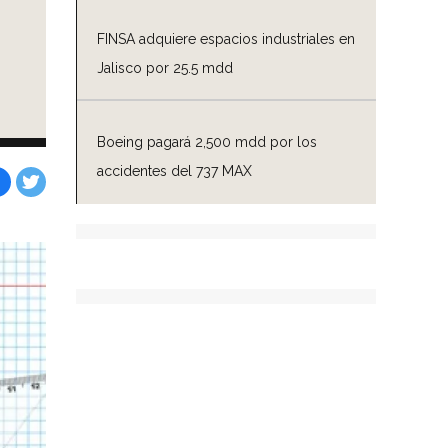
FINSA adquiere espacios industriales en
Jalisco por 25.5 mdd
Boeing pagará 2,500 mdd por los
accidentes del 737 MAX
Facebook
Tweet