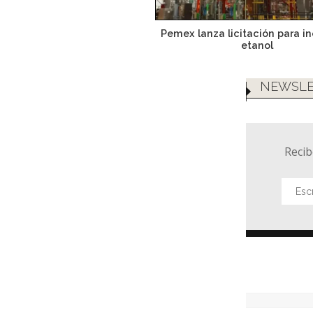
Pemex lanza licitación para i
etanol
NEWSLE
Recib