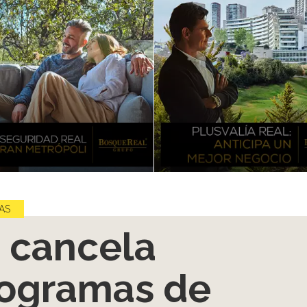
AS
 cancela
ogramas de