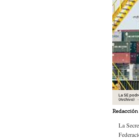
La SE podr
-
(Archivo)
Redacción
La Secre
Federaci