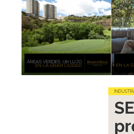
INDUSTRI
SE
pr