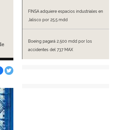
FINSA adquiere espacios industriales en
Jalisco por 25.5 mdd
Boeing pagará 2,500 mdd por los
de
accidentes del 737 MAX
Facebook
Tweet