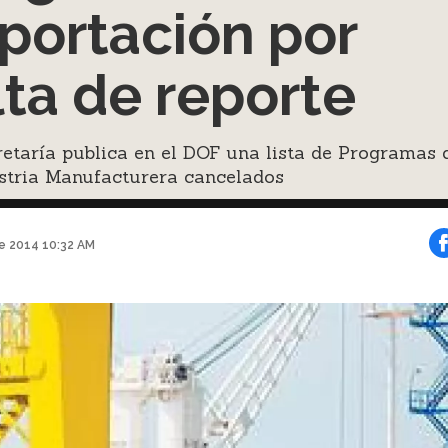
portación por
lta de reporte
etaría publica en el DOF una lista de Programas 
ustria Manufacturera cancelados
e 2014 10:32 AM