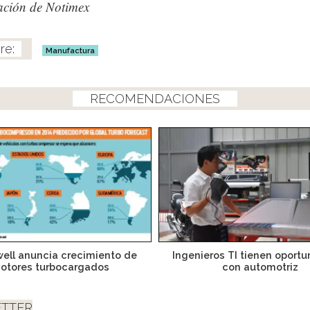
ación de Notimex
Manufactura
RECOMENDACIONES
ell anuncia crecimiento de
Ingenieros TI tienen oport
otores turbocargados
con automotriz
TTER