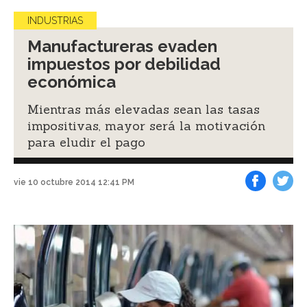
INDUSTRIAS
Manufactureras evaden
impuestos por debilidad
económica
Mientras más elevadas sean las tasas
impositivas, mayor será la motivación
para eludir el pago
vie 10 octubre 2014 12:41 PM
Facebook
Tweet