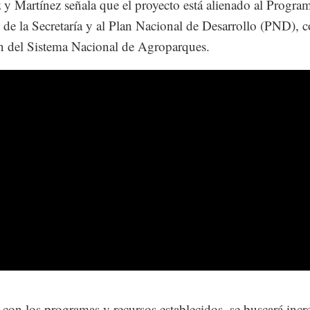
 y Martínez señala que el proyecto está alienado al Progra
l de la Secretaría y al Plan Nacional de Desarrollo (PND), c
n del Sistema Nacional de Agroparques.
, con los programas y recursos establecidos, se buscará inc