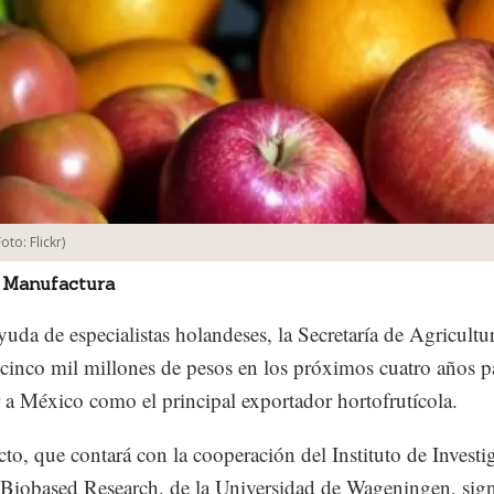
Foto:
Flickr
)
 Manufactura
yuda de especialistas holandeses, la Secretaría de Agricultu
á cinco mil millones de pesos en los próximos cuatro años p
 a México como el principal exportador hortofrutícola.
cto, que contará con la cooperación del Instituto de Investi
iobased Research, de la Universidad de Wageningen, sign