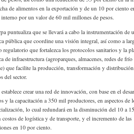
cha de alimentos en la exportación y de un 10 por ciento e
interno por un valor de 60 mil millones de pesos.
pa puntualiza que se llevará a cabo la instrumentación de
ica pública que coordine una visión integral, así como a lar
 regulatorio que fortalezca los protocolos sanitarios y la p
ica de infraestructura (agroparques, almacenes, redes de frío
te) que facilite la producción, transformación y distribución
s del sector.
establece crear una red de innovación, con base en el desar
s y la capacitación a 350 mil productores, en aspectos de l
ialización, lo cual redundará en la disminución del 10 a 1
 costos de logística y de transporte, y el incremento de las
iones en 10 por ciento.