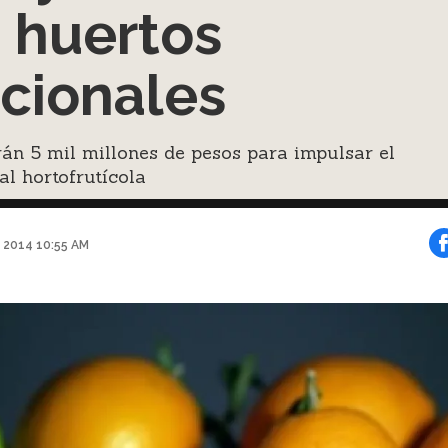
 huertos
cionales
rán 5 mil millones de pesos para impulsar el
al hortofrutícola
e 2014 10:55 AM