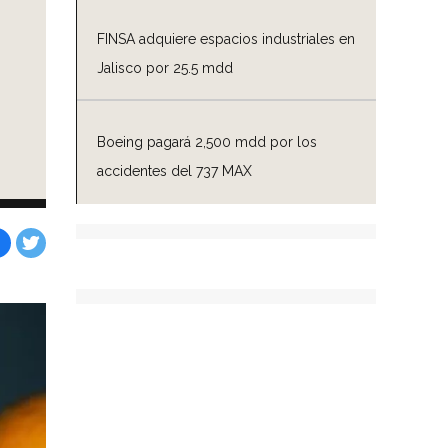
FINSA adquiere espacios industriales en
Jalisco por 25.5 mdd
Boeing pagará 2,500 mdd por los
accidentes del 737 MAX
Facebook
Tweet