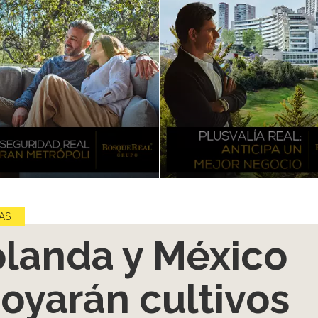
AS
landa y México
oyarán cultivos