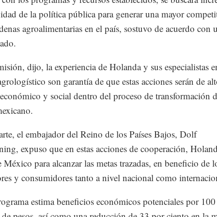
ividad de la política pública para generar una mayor competi
adenas agroalimentarias en el país, sostuvo de acuerdo con 
ado.
misión, dijo, la experiencia de Holanda y sus especialistas e
grologístico son garantía de que estas acciones serán de al
económico y social dentro del proceso de transformación d
exicano.
arte, el embajador del Reino de los Países Bajos, Dolf
ng, expuso que en estas acciones de cooperación, Holand
e México para alcanzar las metas trazadas, en beneficio de l
res y consumidores tanto a nivel nacional como internacio
ograma estima beneficios económicos potenciales por 100
 de pesos, así como una reducción de 33 por ciento en la