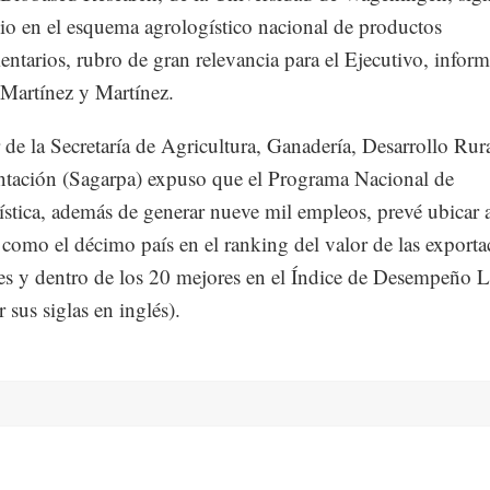
o en el esquema agrologístico nacional de productos
entarios, rubro de gran relevancia para el Ejecutivo, infor
Martínez y Martínez.
ar de la Secretaría de Agricultura, Ganadería, Desarrollo Rur
tación (Sagarpa) expuso que el Programa Nacional de
stica, además de generar nueve mil empleos, prevé ubicar
como el décimo país en el ranking del valor de las exporta
s y dentro de los 20 mejores en el Índice de Desempeño L
 sus siglas en inglés).