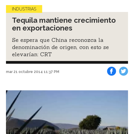
INDUSTRIAS
Tequila mantiene crecimiento
en exportaciones
Se espera que China reconozca la
denominación de origen, con esto se
elevarían: CRT
mar 21 octubre 2014 11:37 PM
Facebook
Tweet