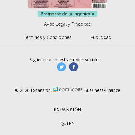
Promesas de la ingeniería
Aviso Legal y Privacidad
Términos y Condiciones
Publicidad
Síguenos en nuestras redes sociales:
manufacturaGE
manufactura.expa
© 2026 Expansión.
Bussiness/Finance
EXPANSIÓN
QUIÉN