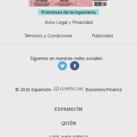
Promesas de la ingeniería
Aviso Legal y Privacidad
Términos y Condiciones
Publicidad
Síguenos en nuestras redes sociales:
manufacturaGE
manufactura.expa
© 2026 Expansión.
Bussiness/Finance
EXPANSIÓN
QUIÉN