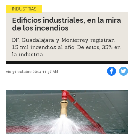
INDUSTRIAS
Edificios industriales, en la mira
de los incendios
DF, Guadalajara y Monterrey registran
15 mil incendios al año. De estos, 35% en
la industria
vie 31 octubre 2014 11:37 AM
Facebook
Tweet