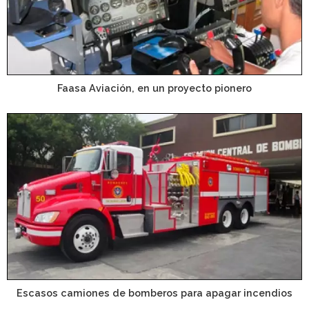
Faasa Aviación, en un proyecto pionero
Escasos camiones de bomberos para apagar incendios