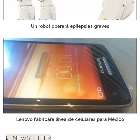
Un robot operará epilepsias graves
Lenovo fabricará línea de celulares para México
NEWSLETTER