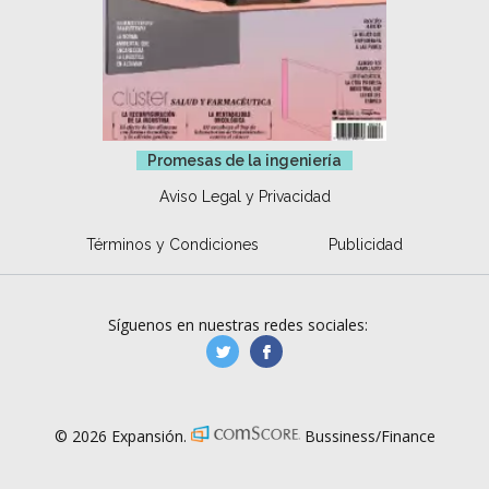
Promesas de la ingeniería
Aviso Legal y Privacidad
Términos y Condiciones
Publicidad
Síguenos en nuestras redes sociales:
manufacturaGE
manufactura.expa
© 2026 Expansión.
Bussiness/Finance