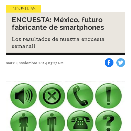
INDUSTRIAS
ENCUESTA: México, futuro
fabricante de smartphones
Los resultados de nuestra encuesta
semanall
mar 04 noviembre 2014 03:27 PM
Facebook
Tweet