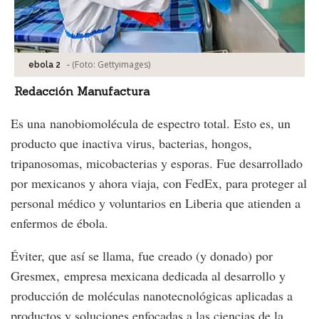
-
(Foto:
Gettyimages
)
ebola 2
Redacción Manufactura
Es una nanobiomolécula de espectro total. Esto es, un
producto que inactiva virus, bacterias, hongos,
tripanosomas, micobacterias y esporas. Fue desarrollado
por mexicanos y ahora viaja, con FedEx, para proteger al
personal médico y voluntarios en Liberia que atienden a
enfermos de ébola.
Éviter, que así se llama, fue creado (y donado) por
Gresmex, empresa mexicana dedicada al desarrollo y
producción de moléculas nanotecnológicas aplicadas a
productos y soluciones enfocadas a las ciencias de la