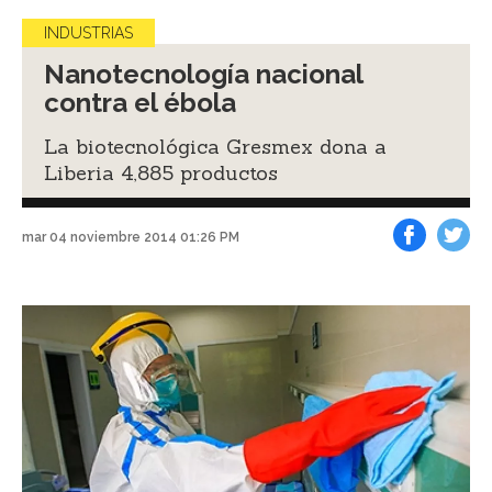
INDUSTRIAS
Nanotecnología nacional
contra el ébola
La biotecnológica Gresmex dona a
Liberia 4,885 productos
mar 04 noviembre 2014 01:26 PM
Facebook
Tweet