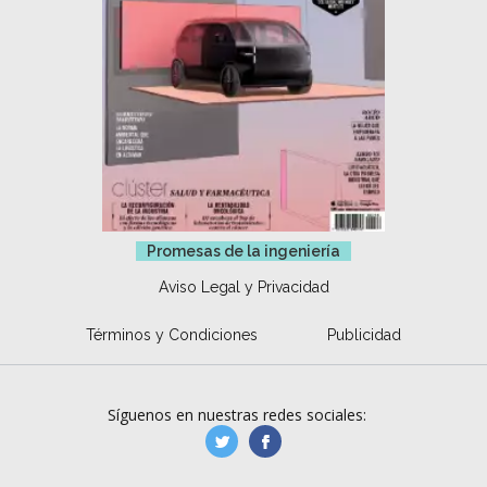
Promesas de la ingeniería
Aviso Legal y Privacidad
Términos y Condiciones
Publicidad
Síguenos en nuestras redes sociales:
manufacturaGE
manufactura.expa