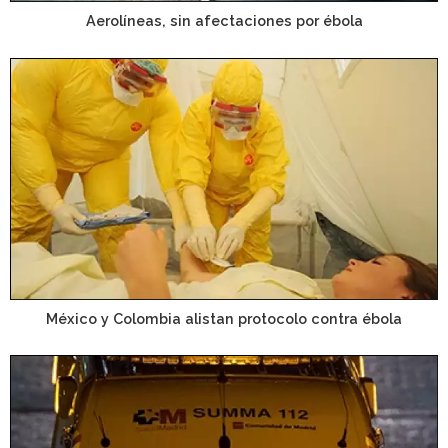
Aerolíneas, sin afectaciones por ébola
México y Colombia alistan protocolo contra ébola