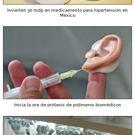
Invierten 30 mdp en medicamento para hipertensión en
México
Inicia la era de prótesis de polímeros biomédicos