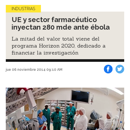
INDUSTRIAS
UE y sector farmacéutico
inyectan 280 mde ante ébola
La mitad del valor total viene del
programa Horizon 2020, dedicado a
financiar la investigación
jue 06 noviembre 2014 09:10 AM
Facebook
Tweet