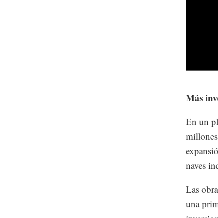
Más inv
En un pl
millones
expansió
naves in
Las obra
una prim