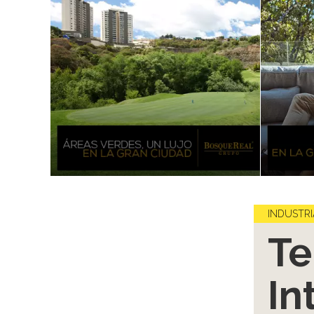
INDUSTRI
Te
In