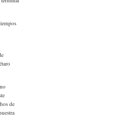
 terminal
 tiempos
de
étaro
rno
ste
chos de
nuestra