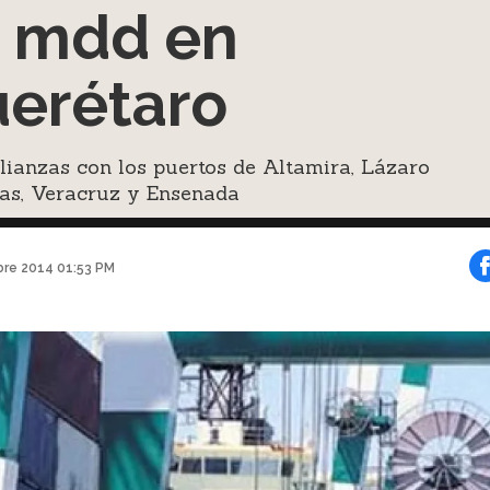
 mdd en
erétaro
lianzas con los puertos de Altamira, Lázaro
as, Veracruz y Ensenada
bre 2014 01:53 PM