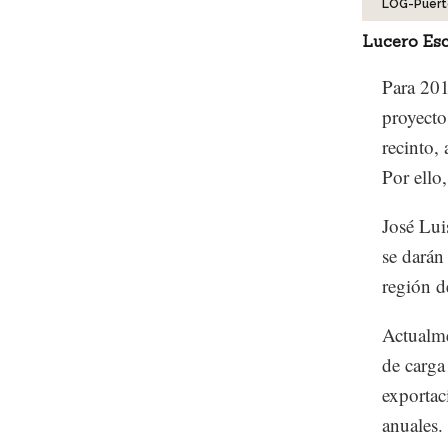
LOG-Puert
Lucero Esc
Para 201
proyecto
recinto,
Por ello
José Lui
se darán
región d
Actualme
de carga
exportac
anuales.