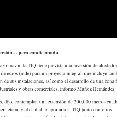
ersión… pero condicionada
azo mayor, la TIQ tiene prevista una inversión de alrededo
 de euros (mde) para un proyecto integral, que incluye tam
n de sus instalaciones, así como el desarrollo de una zona f
dustriales y obras comerciales, informó Muñoz Hernández.
s, dijo, contemplan una extensión de 200,000 metros cuad
era etapa, y el capital lo aportaría la TIQ junto con otros