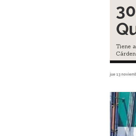
30
Qu
Tiene a
Cárden
jue 13 noviem