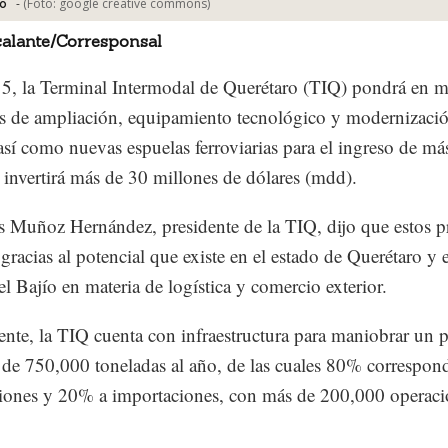
-
(Foto:
google creative commons
)
o
alante/Corresponsal
5, la Terminal Intermodal de Querétaro (TIQ) pondrá en 
s de ampliación, equipamiento tecnológico y modernizació
 así como nuevas espuelas ferroviarias para el ingreso de más
, invertirá más de 30 millones de dólares (mdd).
s Muñoz Hernández, presidente de la TIQ, dijo que estos p
 gracias al potencial que existe en el estado de Querétaro y 
el Bajío en materia de logística y comercio exterior.
nte, la TIQ cuenta con infraestructura para maniobrar un
 de 750,000 toneladas al año, de las cuales 80% correspon
iones y 20% a importaciones, con más de 200,000 operaci