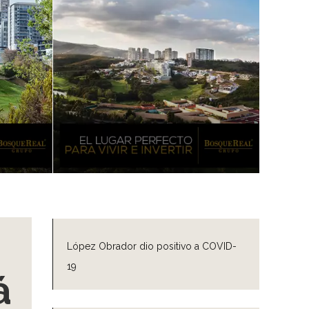
López Obrador dio positivo a COVID-
19
á