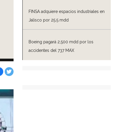
FINSA adquiere espacios industriales en
Jalisco por 25.5 mdd
Boeing pagará 2,500 mdd por los
accidentes del 737 MAX
Facebook
Tweet