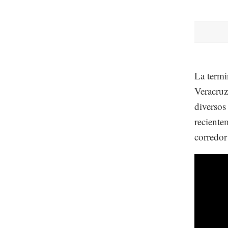
La termi
Veracruz
diversos
reciente
corredor