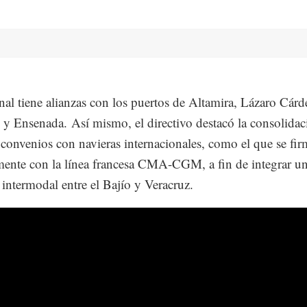
nal tiene alianzas con los puertos de Altamira, Lázaro Cárd
 y Ensenada. Así mismo, el directivo destacó la consolidac
 convenios con navieras internacionales, como el que se fi
mente con la línea francesa CMA-CGM, a fin de integrar u
 intermodal entre el Bajío y Veracruz.