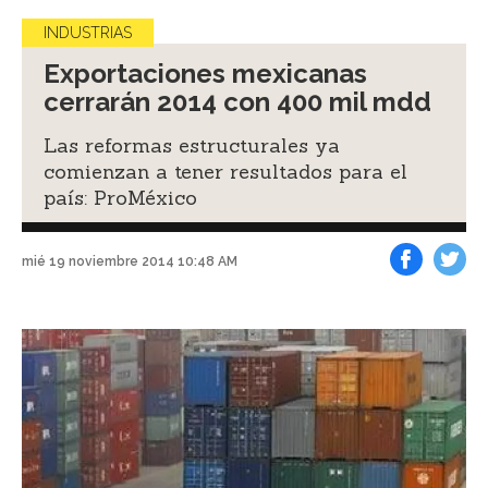
INDUSTRIAS
Exportaciones mexicanas
cerrarán 2014 con 400 mil mdd
Las reformas estructurales ya
comienzan a tener resultados para el
país: ProMéxico
mié 19 noviembre 2014 10:48 AM
Facebook
Tweet