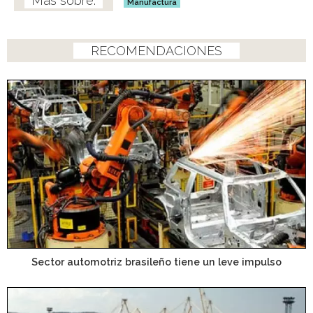
Manufactura
RECOMENDACIONES
Sector automotriz brasileño tiene un leve impulso