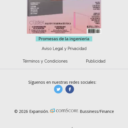
Promesas de la ingeniería
Aviso Legal y Privacidad
Términos y Condiciones
Publicidad
Síguenos en nuestras redes sociales:
manufacturaGE
manufactura.expa
© 2026 Expansión.
Bussiness/Finance