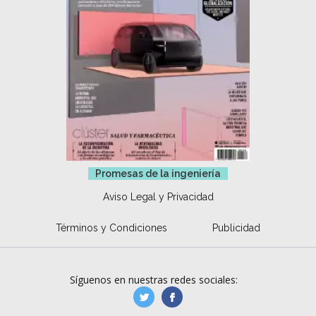
Promesas de la ingeniería
Aviso Legal y Privacidad
Términos y Condiciones
Publicidad
Síguenos en nuestras redes sociales:
manufacturaGE
manufactura.expa