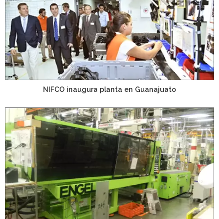
NIFCO inaugura planta en Guanajuato