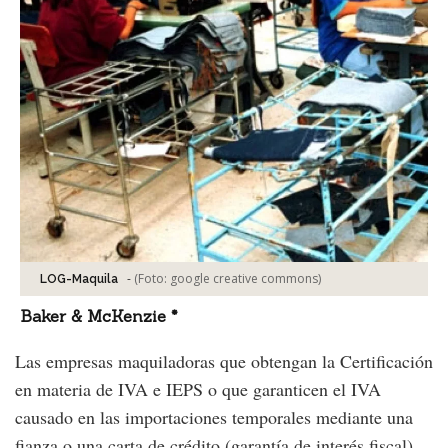
-
(Foto:
google creative commons
)
LOG-Maquila
Baker & McKenzie *
Las empresas maquiladoras que obtengan la Certificación
en materia de IVA e IEPS o que garanticen el IVA
causado en las importaciones temporales mediante una
fianza o una carta de crédito (garantía de interés fiscal),