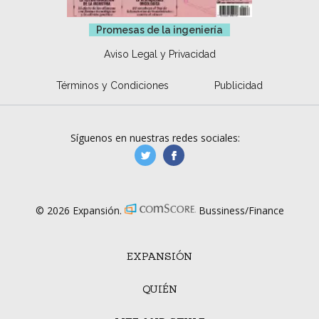
Promesas de la ingeniería
Aviso Legal y Privacidad
Términos y Condiciones
Publicidad
Síguenos en nuestras redes sociales:
manufacturaGE
manufactura.expa
© 2026 Expansión.
Bussiness/Finance
EXPANSIÓN
QUIÉN