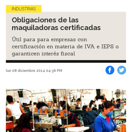
INDUSTRIAS
Obligaciones de las
maquiladoras certificadas
Útil para para empresas con
certificación en materia de IVA e IEPS o
garanticen interés fiscal
lun 08 diciembre 2014 04:36 PM
Facebook
Tweet