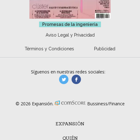
Promesas de la ingeniería
Aviso Legal y Privacidad
Términos y Condiciones
Publicidad
Síguenos en nuestras redes sociales:
manufacturaGE
manufactura.expa
© 2026 Expansión.
Bussiness/Finance
EXPANSIÓN
QUIÉN