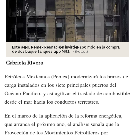
Este a�o, Pemex Refinaci�n invirti� 260 mdd en la compra
-
(Foto:
.
)
de dos buque tanques tipo MR2.
Gabriela Rivera
Petróleos Mexicanos (Pemex) modernizará los brazos de
carga instalados en los siete principales puertos del
Océano Pacífico, y así agilizar el traslado de combustible
desde el mar hacia los conductos terrestres.
En el marco de la aplicación de la reforma energética,
que arranca el próximo año, el análisis señala que la
Proyección de los Movimientos Petrolíferos por