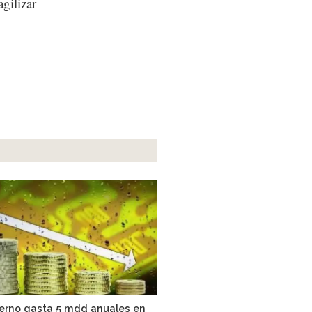
gilizar
ierno gasta 5 mdd anuales en