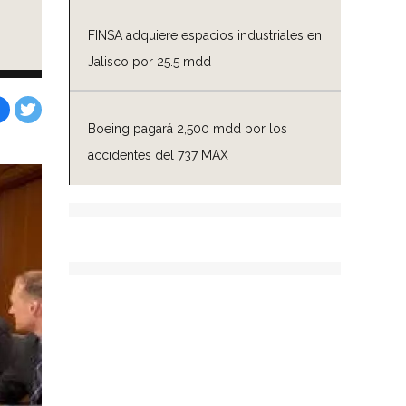
FINSA adquiere espacios industriales en
Jalisco por 25.5 mdd
Boeing pagará 2,500 mdd por los
Facebook
Tweet
accidentes del 737 MAX