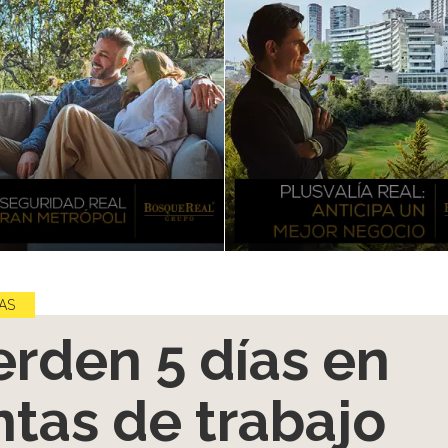
AS
erden 5 días en
ntas de trabajo