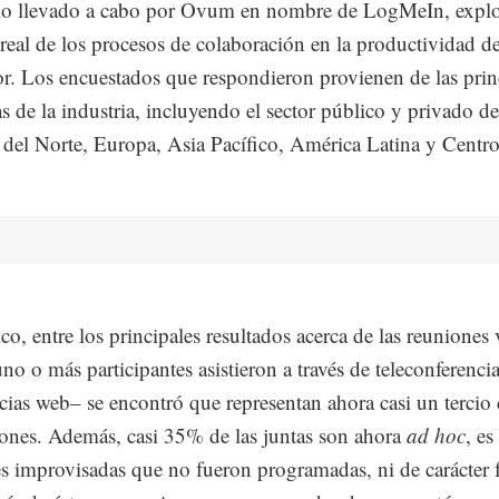
io llevado a cabo por Ovum en nombre de LogMeIn, explo
real de los procesos de colaboración en la productividad de
or. Los encuestados que respondieron provienen de las prin
as de la industria, incluyendo el sector público y privado de
del Norte, Europa, Asia Pacífico, América Latina y Centr
o, entre los principales resultados acerca de las reuniones 
no o más participantes asistieron a través de teleconferenci
cias web– se encontró que representan ahora casi un tercio 
iones. Además, casi 35% de las juntas son ahora
ad hoc
, es
s improvisadas que no fueron programadas, ni de carácter 