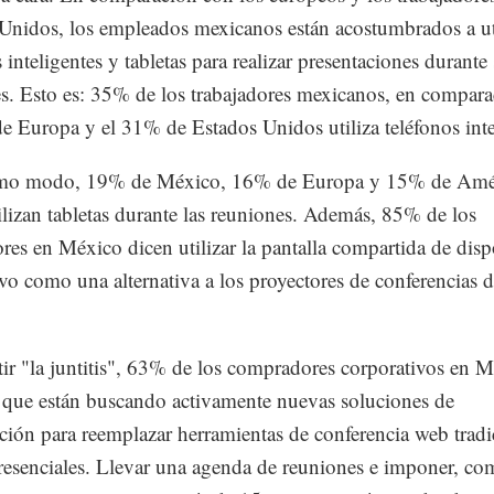
Unidos, los empleados mexicanos están acostumbrados a ut
 inteligentes y tabletas para realizar presentaciones durante
s. Esto es: 35% de los trabajadores mexicanos, en compar
e Europa y el 31% de Estados Unidos utiliza teléfonos inte
mo modo, 19% de México, 16% de Europa y 15% de Amér
ilizan tabletas durante las reuniones. Además, 85% de los
ores en México dicen utilizar la pantalla compartida de disp
ivo como una alternativa a los proyectores de conferencias 
tir "la juntitis", 63% de los compradores corporativos en 
 que están buscando activamente nuevas soluciones de
ción para reemplazar herramientas de conferencia web tradi
presenciales. Llevar una agenda de reuniones e imponer, co