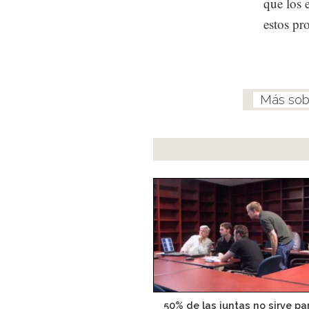
que los 
estos pr
50% de las juntas no sirve p