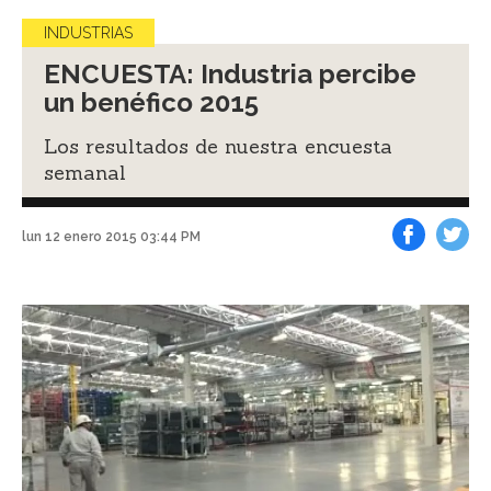
INDUSTRIAS
ENCUESTA: Industria percibe
un benéfico 2015
Los resultados de nuestra encuesta
semanal
lun 12 enero 2015 03:44 PM
Facebook
Tweet