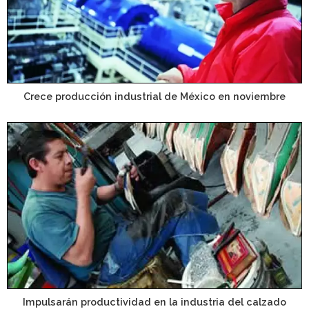
Crece producción industrial de México en noviembre
Impulsarán productividad en la industria del calzado