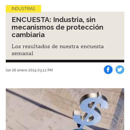
INDUSTRIAS
ENCUESTA: Industria, sin
mecanismos de protección
cambiaria
Los resultados de nuestra encuesta
semanal
lun 26 enero 2015 03:11 PM
Facebook
Tweet