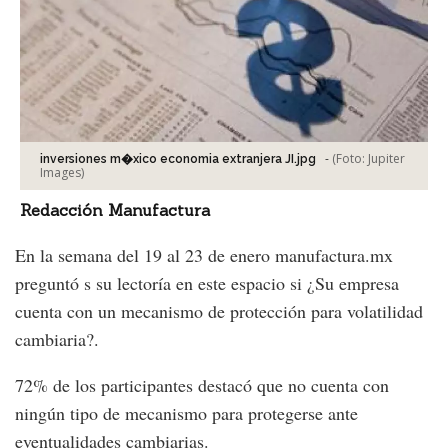
-
(Foto:
Jupiter
inversiones m�xico economia extranjera JI.jpg
Images
)
Redacción Manufactura
En la semana del 19 al 23 de enero manufactura.mx
preguntó s su lectoría en este espacio si ¿Su empresa
cuenta con un mecanismo de protección para volatilidad
cambiaria?.
72% de los participantes destacó que no cuenta con
ningún tipo de mecanismo para protegerse ante
eventualidades cambiarias.