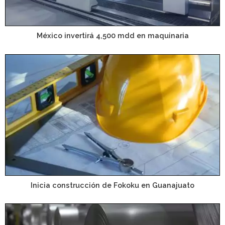
México invertirá 4,500 mdd en maquinaria
Inicia construcción de Fokoku en Guanajuato