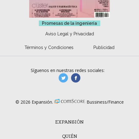
Promesas de la ingeniería
Aviso Legal y Privacidad
Términos y Condiciones
Publicidad
Síguenos en nuestras redes sociales:
manufacturaGE
manufactura.expa
© 2026 Expansión.
Bussiness/Finance
EXPANSIÓN
QUIÉN