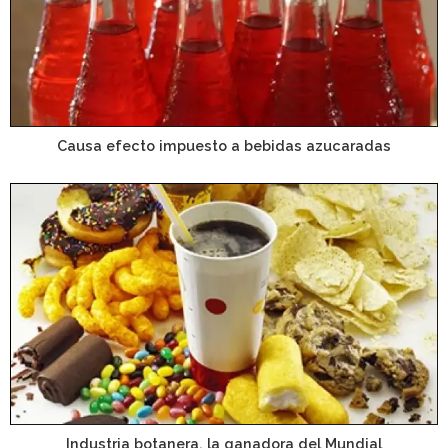
Causa efecto impuesto a bebidas azucaradas
Industria botanera, la ganadora del Mundial