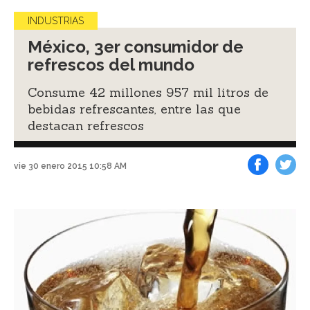
INDUSTRIAS
México, 3er consumidor de
refrescos del mundo
Consume 42 millones 957 mil litros de
bebidas refrescantes, entre las que
destacan refrescos
vie 30 enero 2015 10:58 AM
Facebook
Tweet