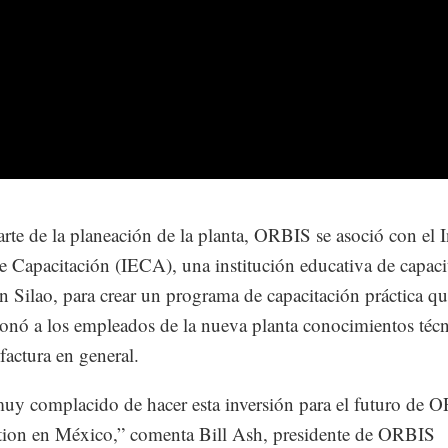
te de la planeación de la planta, ORBIS se asoció con el I
de Capacitación (IECA), una institución educativa de capaci
en Silao, para crear un programa de capacitación práctica q
onó a los empleados de la nueva planta conocimientos técn
actura en general.
uy complacido de hacer esta inversión para el futuro de 
ion en México,” comenta Bill Ash, presidente de ORBIS