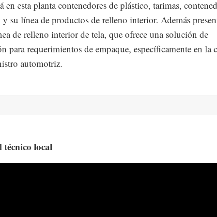
á en esta planta contenedores de plástico, tarimas, contene
y su línea de productos de relleno interior. Además prese
nea de relleno interior de tela, que ofrece una solución de
ón para requerimientos de empaque, específicamente en la 
istro automotriz.
 técnico local