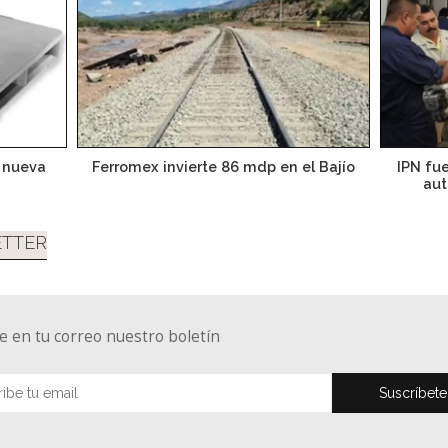
a nueva
Ferromex invierte 86 mdp en el Bajío
IPN fu
aut
TTER
e en tu correo nuestro boletín