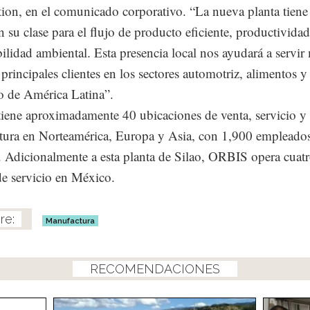
ion, en el comunicado corporativo. “La nueva planta tiene
n su clase para el flujo de producto eficiente, productivida
bilidad ambiental. Esta presencia local nos ayudará a servir
 principales clientes en los sectores automotriz, alimentos y
go de América Latina”.
ene aproximadamente 40 ubicaciones de venta, servicio y
ura en Norteamérica, Europa y Asia, con 1,900 empleados
 Adicionalmente a esta planta de Silao, ORBIS opera cuat
de servicio en México.
Manufactura
RECOMENDACIONES