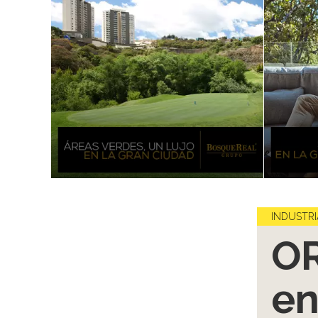
INDUSTRI
OR
en