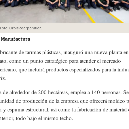
(Foto:
Orbis coorporation
)
 Manufactura
abricante de tarimas plásticas, inauguró una nueva planta en
to, como un punto estratégico para atender el mercado
ericano, que incluirá productos especializados para la indus
iz.
a de alrededor de 200 hectáreas, emplea a 140 personas. Se
unidad de producción de la empresa que ofrecerá moldeo 
n y espuma estructural, así como la fabricación de material 
interior, todo bajo el mismo techo.