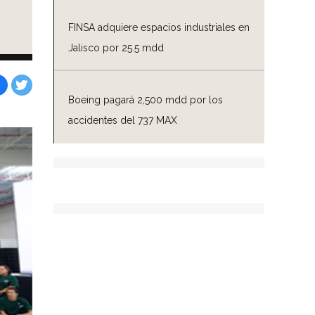
FINSA adquiere espacios industriales en
Jalisco por 25.5 mdd
Boeing pagará 2,500 mdd por los
Facebook
Tweet
accidentes del 737 MAX