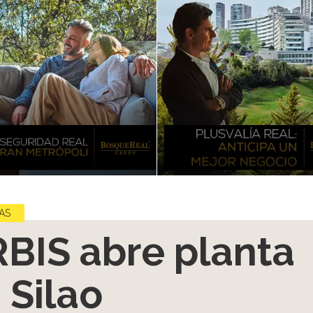
AS
BIS abre planta
 Silao