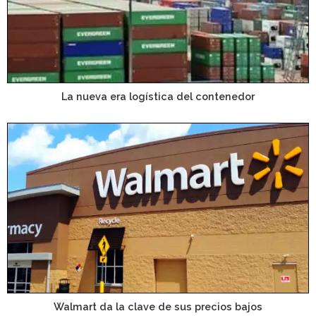
La nueva era logística del contenedor
Walmart da la clave de sus precios bajos