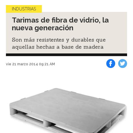
INDUSTRIAS
Tarimas de fibra de vidrio, la
nueva generación
Son más resistentes y durables que
aquellas hechas a base de madera
vie 21 marzo 2014 09:21 AM
Facebook
Tweet