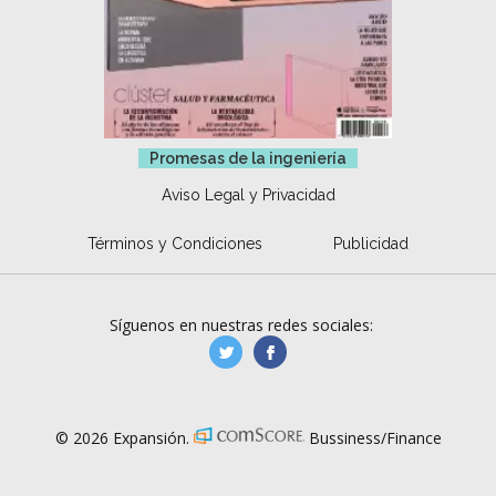
Promesas de la ingeniería
Aviso Legal y Privacidad
Términos y Condiciones
Publicidad
Síguenos en nuestras redes sociales:
manufacturaGE
manufactura.expa
© 2026 Expansión.
Bussiness/Finance