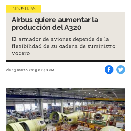
INDUSTRIAS
Airbus quiere aumentar la
producción del A320
El armador de aviones depende de la
flexibilidad de su cadena de suministro:
vocero
vie 13 marzo 2015 02:48 PM
Facebook
Tweet