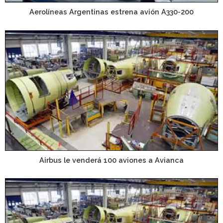
Aerolíneas Argentinas estrena avión A330-200
Airbus le venderá 100 aviones a Avianca