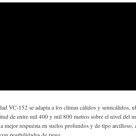
dad VC-152 se adapta a los climas cálidos y semicálidos, u
titud de entre mil 400 y mil 800 metros sobre el nivel del m
a mejor respuesta en suelos profundos y de tipo arcilloso,
 con posibilidades de riego.