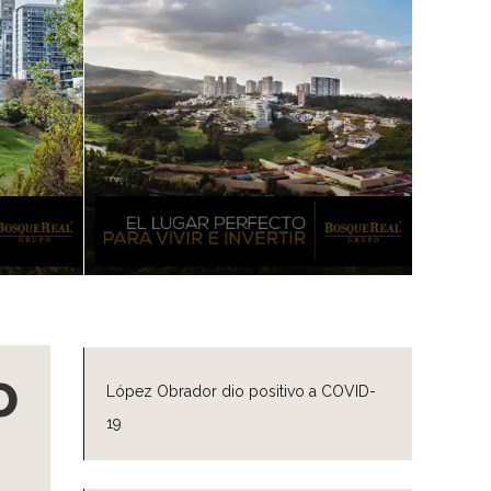
o
López Obrador dio positivo a COVID-
19