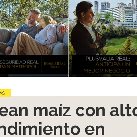
AS
ean maíz con alt
ndimiento en