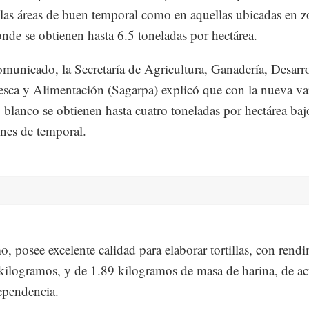
 las áreas de buen temporal como en aquellas ubicadas en z
onde se obtienen hasta 6.5 toneladas por hectárea.
municado, la Secretaría de Agricultura, Ganadería, Desarr
esca y Alimentación (Sagarpa) explicó que con la nueva va
 blanco se obtienen hasta cuatro toneladas por hectárea baj
nes de temporal.
, posee excelente calidad para elaborar tortillas, con rend
kilogramos, y de 1.89 kilogramos de masa de harina, de a
ependencia.