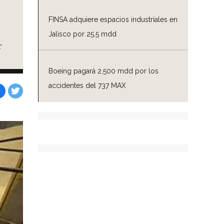
FINSA adquiere espacios industriales en
Jalisco por 25.5 mdd
r
Boeing pagará 2,500 mdd por los
accidentes del 737 MAX
Facebook
Tweet