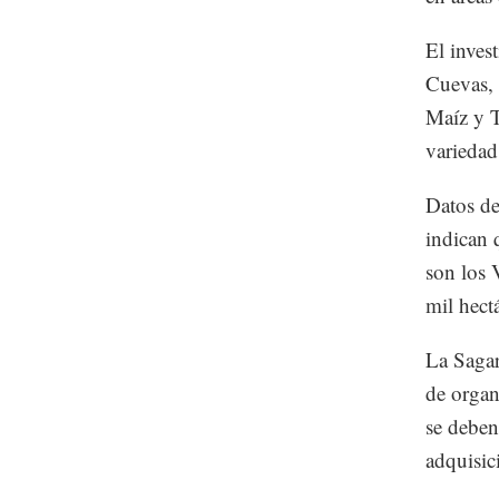
El inves
Cuevas, 
Maíz y 
variedad
Datos de
indican 
son los 
mil hect
La Sagar
de organ
se deben
adquisic