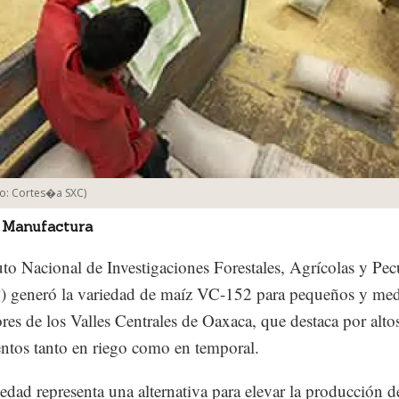
to:
Cortes�a SXC
)
 Manufactura
tuto Nacional de Investigaciones Forestales, Agrícolas y Pec
) generó la variedad de maíz VC-152 para pequeños y me
res de los Valles Centrales de Oaxaca, que destaca por alto
ntos tanto en riego como en temporal.
iedad representa una alternativa para elevar la producción 