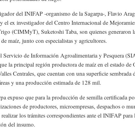
tigador del INIFAP -organismo de la Sagarpa-, Flavio Ara
y el ex investigador del Centro Internacional de Mejoramie
Trigo (CIMMyT), Suketoshi Taba, son quienes generaron l
 de maíz, junto con especialistas y agricultores.
l Servicio de Información Agroalimentaria y Pesquera (SI
que la principal región productora de maíz en el estado de
Valles Centrales, que cuentan con una superficie sembrada 
áreas y una producción estimada de 128 mil.
pa expuso que para la producción de semilla certificada po
izaciones de productores, microempresas, despachos o mun
 realizar los trámites correspondientes ante el INIFAP para 
ión del insumo.