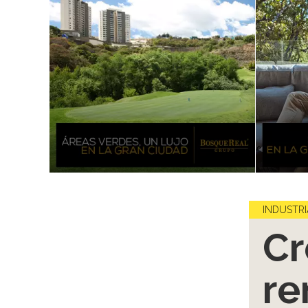
INDUSTRI
Cr
re