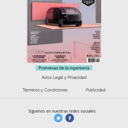
Promesas de la ingeniería
Aviso Legal y Privacidad
Términos y Condiciones
Publicidad
Síguenos en nuestras redes sociales:
manufacturaGE
manufactura.expa