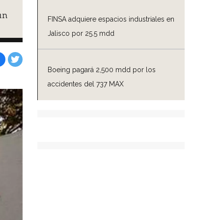
un
FINSA adquiere espacios industriales en
Jalisco por 25.5 mdd
Boeing pagará 2,500 mdd por los
Facebook
Tweet
accidentes del 737 MAX