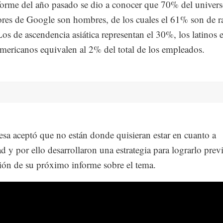
forme del año pasado se dio a conocer que 70% del univer
ores de Google son hombres, de los cuales el 61% son de r
Los de ascendencia asiática representan el 30%, los latinos 
americanos equivalen al 2% del total de los empleados.
sa aceptó que no están donde quisieran estar en cuanto a
d y por ello desarrollaron una estrategia para lograrlo previ
ión de su próximo informe sobre el tema.