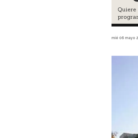
Quiere 
progra
mié 06 mayo 2