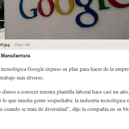
-
(Foto:
AP
)
AP.jpg
 Manufactura
 tecnológica Google expuso su plan para hacer de la empre
 trabajo más diverso.
dimos a conocer nuestra plantilla laboral hace casi un año
 lo que mucha gente sospechaba: la industria tecnológica n
s cuando se trata de diversidad”, dijo la compañía en su bl