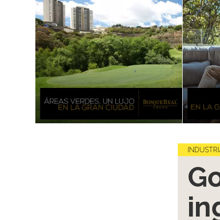
INDUSTRI
Go
in