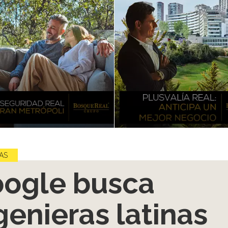
AS
ogle busca
genieras latinas