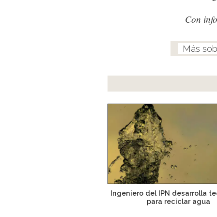
Con inf
Ingeniero del IPN desarrolla t
para reciclar agua