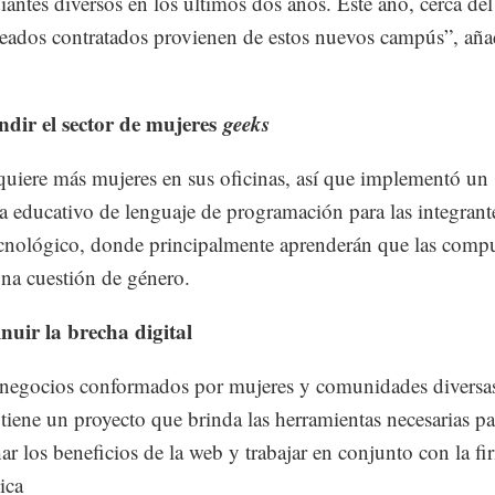
diantes diversos en los últimos dos años. Este año, cerca d
eados contratados provienen de estos nuevos campús”, aña
ndir el sector de mujeres
geeks
uiere más mujeres en sus oficinas, así que implementó un
 educativo de lenguaje de programación para las integrant
ecnológico, donde principalmente aprenderán que las comp
na cuestión de género.
nuir la brecha digital
 negocios conformados por mujeres y comunidades diversas
tiene un proyecto que brinda las herramientas necesarias pa
ar los beneficios de la web y trabajar en conjunto con la fi
ica