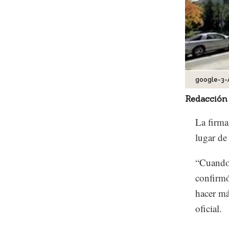
google-3-
Redacción
La firma
lugar de
“Cuando 
confirmó
hacer má
oficial.