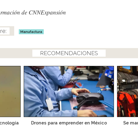
ormación de CNNExpansión
Manufactura
RECOMENDACIONES
ecnología
Drones para emprender en México
Se man