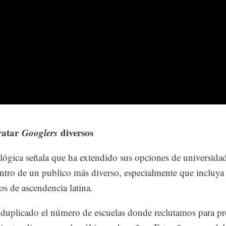
ratar
Googlers
diversos
lógica señala que ha extendido sus opciones de universida
entro de un publico más diverso, especialmente que incluya
os de ascendencia latina.
uplicado el número de escuelas donde reclutamos para p