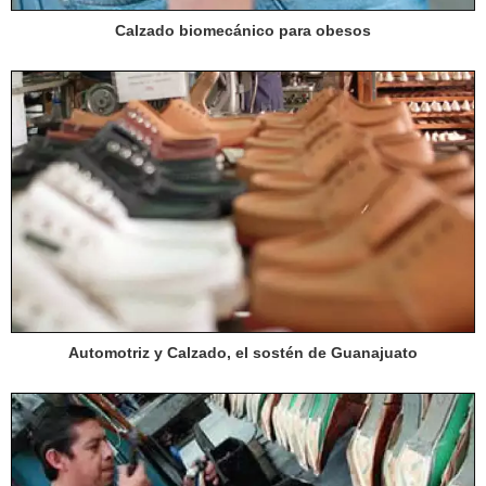
Calzado biomecánico para obesos
Automotriz y Calzado, el sostén de Guanajuato