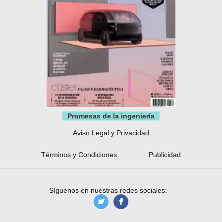
Promesas de la ingeniería
Aviso Legal y Privacidad
Términos y Condiciones
Publicidad
Síguenos en nuestras redes sociales:
manufacturaGE
manufactura.expan