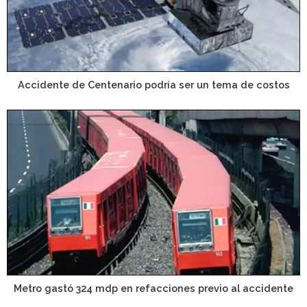
Accidente de Centenario podría ser un tema de costos
Metro gastó 324 mdp en refacciones previo al accidente