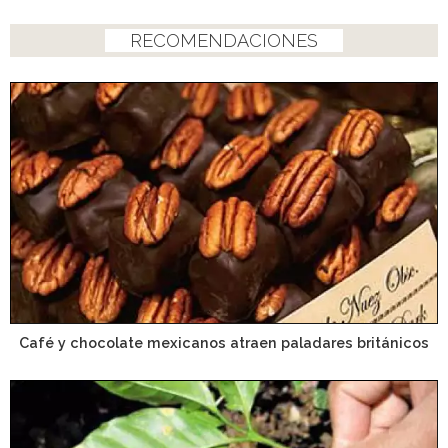
RECOMENDACIONES
Café y chocolate mexicanos atraen paladares británicos