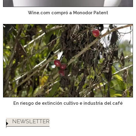
Wine.com compró a Monodor Patent
En riesgo de extinción cultivo e industria del café
NEWSLETTER