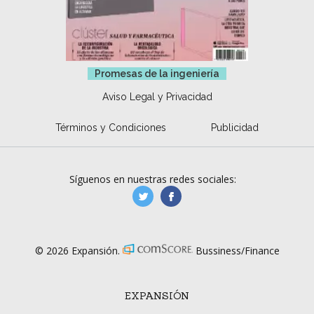
Promesas de la ingeniería
Aviso Legal y Privacidad
Términos y Condiciones
Publicidad
Síguenos en nuestras redes sociales:
manufacturaGE
manufactura.expa
© 2026 Expansión.
Bussiness/Finance
EXPANSIÓN