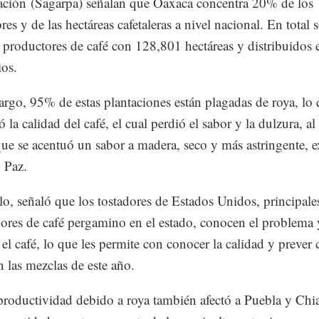
ción (Sagarpa) señalan que Oaxaca concentra 20% de los
es y de las hectáreas cafetaleras a nivel nacional. En total 
productores de café con 128,801 hectáreas y distribuidos
os.
rgo, 95% de estas plantaciones están plagadas de roya, lo 
ó la calidad del café, el cual perdió el sabor y la dulzura, 
ue se acentuó un sabor a madera, seco y más astringente, e
 Paz.
llo, señaló que los tostadores de Estados Unidos, principale
res de café pergamino en el estado, conocen el problema 
el café, lo que les permite con conocer la calidad y prever
n las mezclas de este año.
productividad debido a roya también afectó a Puebla y Chi