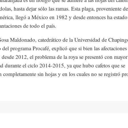
dolas, hasta dejar sólo las ramas. Esta plaga, proveniente de
érica, llegó a México en 1982 y desde entonces ha estado
antaciones de todo el país.
osa Maldonado, catedrático de la Universidad de Chaping
del programa Procafé, explicó que si bien las afectaciones
n desde 2012, el problema de la roya se presentó con mayor
ad durante el ciclo 2014-2015, ya que hubo cafetos que se
 completamente sin hojas y en los cuales no se registró p