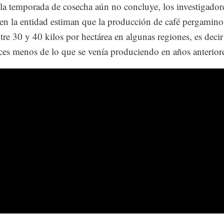
a temporada de cosecha aún no concluye, los investigador
 en la entidad estiman que la producción de café pergamino
ntre 30 y 40 kilos por hectárea en algunas regiones, es decir
ces menos de lo que se venía produciendo en años anterior