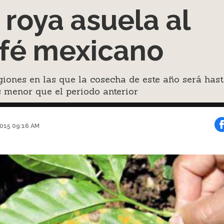
 roya asuela al
fé mexicano
iones en las que la cosecha de este año será has
 menor que el periodo anterior
2015 09:16 AM