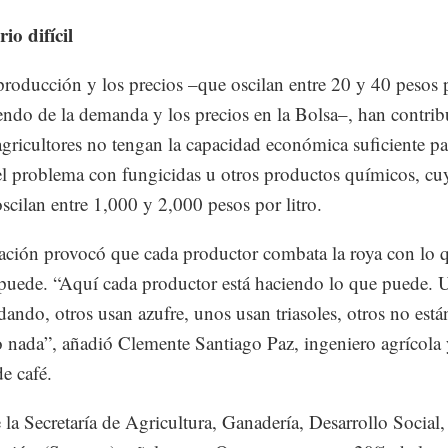
io difícil
producción y los precios –que oscilan entre 20 y 40 pesos p
ndo de la demanda y los precios en la Bolsa–, han contrib
agricultores no tengan la capacidad económica suficiente pa
el problema con fungicidas u otros productos químicos, cu
oscilan entre 1,000 y 2,000 pesos por litro.
uación provocó que cada productor combata la roya con lo q
uede. “Aquí cada productor está haciendo lo que puede. 
dando, otros usan azufre, unos usan triasoles, otros no está
 nada”, añadió Clemente Santiago Paz, ingeniero agrícola
de café.
 la Secretaría de Agricultura, Ganadería, Desarrollo Social,