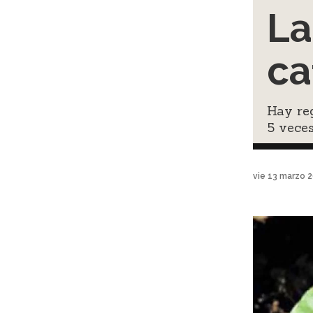
La
ca
Hay reg
5 veces
vie 13 marzo 