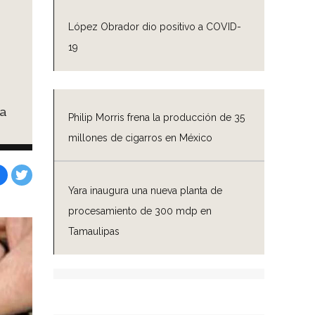
López Obrador dio positivo a COVID-
19
ta
Philip Morris frena la producción de 35
millones de cigarros en México
Yara inaugura una nueva planta de
Facebook
Tweet
procesamiento de 300 mdp en
Tamaulipas