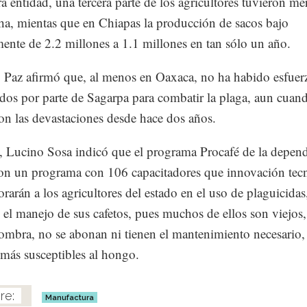
ra entidad, una tercera parte de los agricultores tuvieron m
ha, mientas que en Chiapas la producción de sacos bajo
mente de 2.2 millones a 1.1 millones en tan sólo un año.
 Paz afirmó que, al menos en Oaxaca, no ha habido esfuer
dos por parte de Sagarpa para combatir la plaga, aun cuand
ron las devastaciones desde hace dos años.
, Lucino Sosa indicó que el programa Procafé de la depend
on un programa con 106 capacitadores que innovación tec
rarán a los agricultores del estado en el uso de plaguicidas,
el manejo de sus cafetos, pues muchos de ellos son viejos,
mbra, no se abonan ni tienen el mantenimiento necesario,
 más susceptibles al hongo.
Manufactura